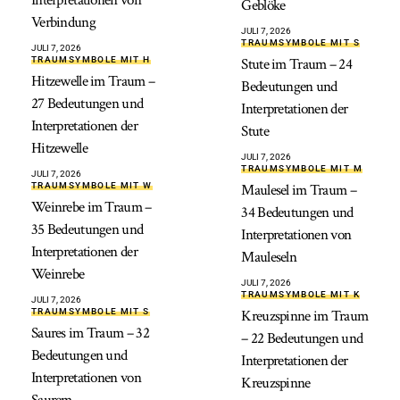
Interpretationen von
Geblöke
Verbindung
JULI 7, 2026
TRAUMSYMBOLE MIT S
JULI 7, 2026
TRAUMSYMBOLE MIT H
Stute im Traum – 24
Hitzewelle im Traum –
Bedeutungen und
27 Bedeutungen und
Interpretationen der
Interpretationen der
Stute
Hitzewelle
JULI 7, 2026
TRAUMSYMBOLE MIT M
JULI 7, 2026
TRAUMSYMBOLE MIT W
Maulesel im Traum –
Weinrebe im Traum –
34 Bedeutungen und
35 Bedeutungen und
Interpretationen von
Interpretationen der
Mauleseln
Weinrebe
JULI 7, 2026
TRAUMSYMBOLE MIT K
JULI 7, 2026
TRAUMSYMBOLE MIT S
Kreuzspinne im Traum
Saures im Traum – 32
– 22 Bedeutungen und
Bedeutungen und
Interpretationen der
Interpretationen von
Kreuzspinne