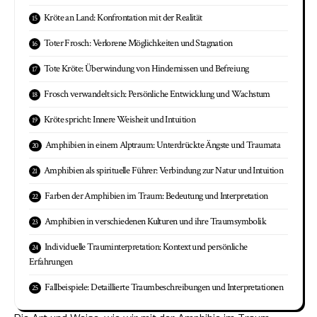
Kröte an Land: Konfrontation mit der Realität
Toter Frosch: Verlorene Möglichkeiten und Stagnation
Tote Kröte: Überwindung von Hindernissen und Befreiung
Frosch verwandelt sich: Persönliche Entwicklung und Wachstum
Kröte spricht: Innere Weisheit und Intuition
Amphibien in einem Alptraum: Unterdrückte Ängste und Traumata
Amphibien als spirituelle Führer: Verbindung zur Natur und Intuition
Farben der Amphibien im Traum: Bedeutung und Interpretation
Amphibien in verschiedenen Kulturen und ihre Traumsymbolik
Individuelle Trauminterpretation: Kontext und persönliche
Erfahrungen
Fallbeispiele: Detaillierte Traumbeschreibungen und Interpretationen