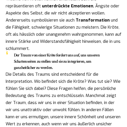
repräsentieren oft
unterdrückte Emotionen
, Ängste oder
Aspekte des Selbst, die wir nicht akzeptieren wollen.
Andererseits symbolisieren sie auch
Transformation
und
die Fähigkeit, schwierige Situationen zu meistern. Die Kröte,
oft als hässlich oder unangenehm wahrgenommen, kann auf
innere Stärke und Widerstandsfähigkeit hinweisen, die in uns
schlummert.
Der Traum von einer Kröte fordert uns auf, uns unseren
Schattenseiten zu stellen und sie zu integrieren, um
ganzheitlicher zu werden.
Die Details des Traums sind entscheidend für die
Interpretation. Wo befindet sich die Kröte? Was tut sie? Wie
fühlen Sie sich dabei? Diese Fragen helfen, die persönliche
Bedeutung des Traums zu entschlüsseln. Manchmal zeigt
der Traum, dass wir uns in einer Situation befinden, in der
wir uns unattraktiv oder unwohl fühlen. In anderen Fällen
kann er uns ermutigen, unsere innere Schönheit und unseren
Wert zu erkennen, auch wenn wir uns äußerlich unsicher