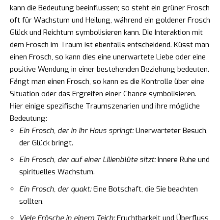
kann die Bedeutung beeinflussen; so steht ein grüner Frosch
oft für Wachstum und Heilung, während ein goldener Frosch
Glück und Reichtum symbolisieren kann. Die Interaktion mit
dem Frosch im Traum ist ebenfalls entscheidend. Küsst man
einen Frosch, so kann dies eine unerwartete Liebe oder eine
positive Wendung in einer bestehenden Beziehung bedeuten.
Fängt man einen Frosch, so kann es die Kontrolle über eine
Situation oder das Ergreifen einer Chance symbolisieren.
Hier einige spezifische Traumszenarien und ihre mögliche
Bedeutung:
Ein Frosch, der in Ihr Haus springt:
Unerwarteter Besuch,
der Glück bringt.
Ein Frosch, der auf einer Lilienblüte sitzt:
Innere Ruhe und
spirituelles Wachstum.
Ein Frosch, der quakt:
Eine Botschaft, die Sie beachten
sollten.
Viele Frösche in einem Teich:
Fruchtbarkeit und Überfluss