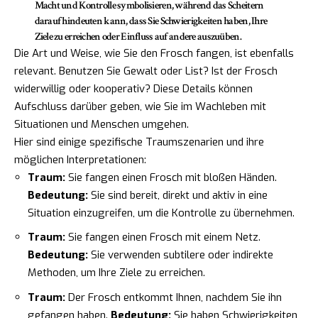
Macht und Kontrolle symbolisieren, während das Scheitern
darauf hindeuten kann, dass Sie Schwierigkeiten haben, Ihre
Ziele zu erreichen oder Einfluss auf andere auszuüben.
Die Art und Weise, wie Sie den Frosch fangen, ist ebenfalls
relevant. Benutzen Sie Gewalt oder List? Ist der Frosch
widerwillig oder kooperativ? Diese Details können
Aufschluss darüber geben, wie Sie im Wachleben mit
Situationen und Menschen umgehen.
Hier sind einige spezifische Traumszenarien und ihre
möglichen Interpretationen:
Traum:
Sie fangen einen Frosch mit bloßen Händen.
Bedeutung:
Sie sind bereit, direkt und aktiv in eine
Situation einzugreifen, um die Kontrolle zu übernehmen.
Traum:
Sie fangen einen Frosch mit einem Netz.
Bedeutung:
Sie verwenden subtilere oder indirekte
Methoden, um Ihre Ziele zu erreichen.
Traum:
Der Frosch entkommt Ihnen, nachdem Sie ihn
gefangen haben.
Bedeutung:
Sie haben Schwierigkeiten,