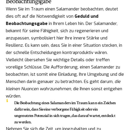
Beobachtungsgabe
Wenn Sie im Traum einen Salamander beobachten, deutet
dies oft auf die Notwendigkeit von
Geduld und
Beobachtungsgabe
in Ihrem Leben hin. Der Salamander,
bekannt für seine Fähigkeit, sich zu regenerieren und
anzupassen, symbolisiert hier Ihre innere Stärke und
Resilienz. Es kann sein, dass Sie in einer Situation stecken, in
der schnelle Entscheidungen kontraproduktiv wären.
Vielleicht übersehen Sie wichtige Details oder treffen
voreilige Schlüsse. Die Aufforderung, einen Salamander zu
beobachten, ist somit eine Einladung, Ihre Umgebung und die
Menschen darin genauer zu betrachten. Es geht darum,
die
kleinen Nuancen wahrzunehmen
, die Ihnen sonst entgehen
würden.
Die Beobachtung eines Salamanders im Traum kann ein Zeichen
dafür sein, dass Sie eine verborgene Fähigkeit oder ein
ungenutztes Potenzial in sich tragen, das darauf wartet, entdeckt
zu werden.
Nehmen Sie sich die Zeit, um innezuhalten und zu