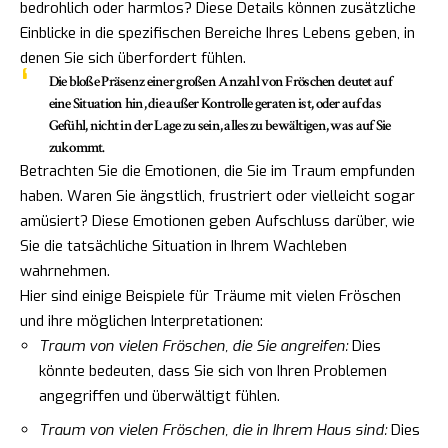
bedrohlich oder harmlos? Diese Details können zusätzliche
Einblicke in die spezifischen Bereiche Ihres Lebens geben, in
denen Sie sich überfordert fühlen.
Die bloße Präsenz einer großen Anzahl von Fröschen deutet auf
eine Situation hin, die außer Kontrolle geraten ist, oder auf das
Gefühl, nicht in der Lage zu sein, alles zu bewältigen, was auf Sie
zukommt.
Betrachten Sie die Emotionen, die Sie im Traum empfunden
haben. Waren Sie ängstlich, frustriert oder vielleicht sogar
amüsiert? Diese Emotionen geben Aufschluss darüber, wie
Sie die tatsächliche Situation in Ihrem Wachleben
wahrnehmen.
Hier sind einige Beispiele für Träume mit vielen Fröschen
und ihre möglichen Interpretationen:
Traum von vielen Fröschen, die Sie angreifen:
Dies
könnte bedeuten, dass Sie sich von Ihren Problemen
angegriffen und überwältigt fühlen.
Traum von vielen Fröschen, die in Ihrem Haus sind:
Dies