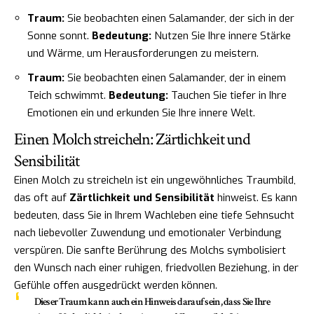
Traum:
Sie beobachten einen Salamander, der sich in der
Sonne sonnt.
Bedeutung:
Nutzen Sie Ihre innere Stärke
und Wärme, um Herausforderungen zu meistern.
Traum:
Sie beobachten einen Salamander, der in einem
Teich schwimmt.
Bedeutung:
Tauchen Sie tiefer in Ihre
Emotionen ein und erkunden Sie Ihre innere Welt.
Einen Molch streicheln: Zärtlichkeit und
Sensibilität
Einen Molch zu streicheln ist ein ungewöhnliches Traumbild,
das oft auf
Zärtlichkeit und Sensibilität
hinweist. Es kann
bedeuten, dass Sie in Ihrem Wachleben eine tiefe Sehnsucht
nach liebevoller Zuwendung und emotionaler Verbindung
verspüren. Die sanfte Berührung des Molchs symbolisiert
den Wunsch nach einer ruhigen, friedvollen Beziehung, in der
Gefühle offen ausgedrückt werden können.
Dieser Traum kann auch ein Hinweis darauf sein, dass Sie Ihre