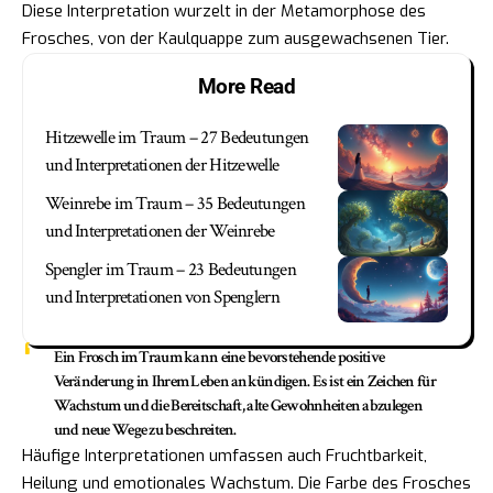
Diese Interpretation wurzelt in der Metamorphose des
Frosches, von der Kaulquappe zum ausgewachsenen Tier.
More Read
Hitzewelle im Traum – 27 Bedeutungen
und Interpretationen der Hitzewelle
Weinrebe im Traum – 35 Bedeutungen
und Interpretationen der Weinrebe
Spengler im Traum – 23 Bedeutungen
und Interpretationen von Spenglern
Ein Frosch im Traum kann eine bevorstehende positive
Veränderung in Ihrem Leben ankündigen. Es ist ein Zeichen für
Wachstum und die Bereitschaft, alte Gewohnheiten abzulegen
und neue Wege zu beschreiten.
Häufige Interpretationen umfassen auch Fruchtbarkeit,
Heilung und emotionales Wachstum. Die Farbe des Frosches