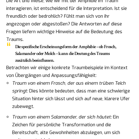
Die Art und Weise, wie wir mit der Amphibie im Traum
interagieren, ist entscheidend für die Interpretation. Ist sie
freundlich oder bedrohlich? Fühlt man sich von ihr
angezogen oder abgestoßen? Die Antworten auf diese
Fragen liefern wichtige Hinweise auf die Bedeutung des
Traums.
Die spezifische Erscheinungsform der Amphibie – ob Frosch,
Salamander oder Molch – kann die Deutung des Traums
zusätzlich beeinflussen.
Betrachten wir einige konkrete Traumbeispiele im Kontext
von Übergängen und Anpassungsfähigkeit:
Traum von einem Frosch, der aus einem trüben Teich
springt:
Dies könnte bedeuten, dass man eine schwierige
Situation hinter sich lässt und sich auf neue, klarere Ufer
zubewegt.
Traum von einem Salamander, der sich häutet:
Ein
Zeichen für persönliche Transformation und die
Bereitschaft, alte Gewohnheiten abzulegen, um sich