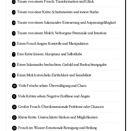
Traum von einem Frosch: Transformation und Glück
Traum von einer Kröte: Schattenseiten und innere Stärke
Traum von einem Salamander: Erneuerung und Anpassungsfähigkeit
Traum von einem Molch: Verborgene Potenziale und Intuition
Einen Frosch fangen: Kontrolle und Manipulation
Eine Kröte küssen: Akzeptanz und Selbstliebe
Einen Salamander beobachten: Geduld und Beobachtungsgabe
Einen Molch streicheln: Zärtlichkeit und Sensibilität
Viele Frösche sehen: Überwältigung und Chaos
Viele Kröten sehen: Negative Einflüsse und Ängste
Großer Frosch: Überdimensionale Probleme oder Chancen
Kleine Kröte: Unterschätzte Stärken und Möglichkeiten
Frosch im Wasser: Emotionale Reinigung und Heilung