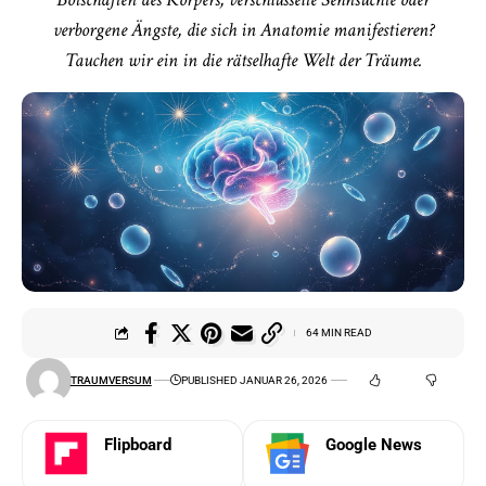
verborgene Ängste, die sich in Anatomie manifestieren?
Tauchen wir ein in die rätselhafte Welt der Träume.
64 MIN READ
TRAUMVERSUM
PUBLISHED JANUAR 26, 2026
Flipboard
Google News