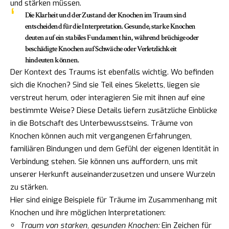
und stärken müssen.
Die Klarheit und der Zustand der Knochen im Traum sind
entscheidend für die Interpretation. Gesunde, starke Knochen
deuten auf ein stabiles Fundament hin, während brüchige oder
beschädigte Knochen auf Schwäche oder Verletzlichkeit
hindeuten können.
Der Kontext des Traums ist ebenfalls wichtig. Wo befinden
sich die Knochen? Sind sie Teil eines Skeletts, liegen sie
verstreut herum, oder interagieren Sie mit ihnen auf eine
bestimmte Weise? Diese Details liefern zusätzliche Einblicke
in die Botschaft des Unterbewusstseins. Träume von
Knochen können auch mit vergangenen Erfahrungen,
familiären Bindungen und dem Gefühl der eigenen Identität in
Verbindung stehen. Sie können uns auffordern, uns mit
unserer Herkunft auseinanderzusetzen und unsere Wurzeln
zu stärken.
Hier sind einige Beispiele für Träume im Zusammenhang mit
Knochen und ihre möglichen Interpretationen:
Traum von starken, gesunden Knochen:
Ein Zeichen für