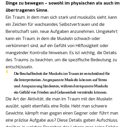
Dinge zu bewegen – sowohl im physischen als auch im
übertragenen Sinne.
Ein Traum, in dem man sich stark und muskulös sieht, kann
ein Zeichen für wachsendes Selbstvertrauen und die
Bereitschaft sein, neue Aufgaben anzunehmen. Umgekehrt
kann ein Traum, in dem die Muskeln schwach oder
verkümmert sind, auf ein Gefühl von Hilflosigkeit oder
mangelnder Kontrolle hinweisen. Es ist wichtig, die Details
des Traums zu beachten, um die spezifische Bedeutung zu
entschlüsseln.
Die Beschaffenheit der Muskeln im Traum ist entscheidend für
die Interpretation. Angespannte Muskeln können auf Stress
und Anspannung hindeuten, während entspannte Muskeln
ein Gefühl von Frieden und Gelassenheit vermitteln können.
Die Art der Aktivität, die man im Traum mit den Muskeln
ausübt, spielt ebenfalls eine Rolle. Hebt man schwere
Gewichte, kämpft man gegen einen Gegner oder führt man
eine präzise Aufgabe aus? Diese Details geben Aufschluss