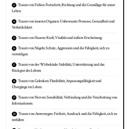
Traum von Füßen: Fortschritt, Richtung und die Grundlage für unser
Leben
Traum von inneren Organen: Unbewusste Prozesse, Gesundheit und
Verletzlichkeit
Traum von Haaren: Kraft, Vitalität und äußere Erscheinung
Traum von Nägeln: Schutz, Aggression und die Fähigkeit, sich zu
verteidigen
Traum von der Wirbelsäule: Stabilität, Unterstützung und das
Rückgrat des Lebens
Traum von Gelenken: Flexibilität, Anpassungsfähigkeit und
Übergänge im Leben
Traum von Nerven: Sensibilität, Verbindung und die Verarbeitung von
Informationen
Traum von Atemwegen: Freiheit, Ausdruck und die Fähigkeit, sich zu
entfalten