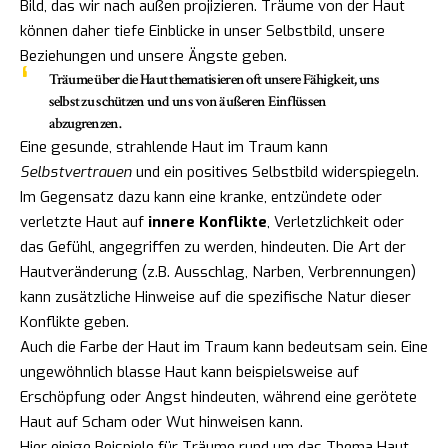
Bild, das wir nach außen projizieren. Träume von der Haut
können daher tiefe Einblicke in unser Selbstbild, unsere
Beziehungen und unsere Ängste geben.
Träume über die Haut thematisieren oft unsere Fähigkeit, uns
selbst zu schützen und uns von äußeren Einflüssen
abzugrenzen.
Eine gesunde, strahlende Haut im Traum kann
Selbstvertrauen
und ein positives Selbstbild widerspiegeln.
Im Gegensatz dazu kann eine kranke, entzündete oder
verletzte Haut auf
innere Konflikte
, Verletzlichkeit oder
das Gefühl, angegriffen zu werden, hindeuten. Die Art der
Hautveränderung (z.B. Ausschlag, Narben, Verbrennungen)
kann zusätzliche Hinweise auf die spezifische Natur dieser
Konflikte geben.
Auch die Farbe der Haut im Traum kann bedeutsam sein. Eine
ungewöhnlich blasse Haut kann beispielsweise auf
Erschöpfung oder Angst hindeuten, während eine gerötete
Haut auf Scham oder Wut hinweisen kann.
Hier einige Beispiele für Träume rund um das Thema Haut