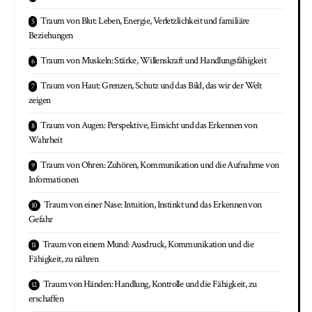
Traum von Blut: Leben, Energie, Verletzlichkeit und familiäre
Beziehungen
Traum von Muskeln: Stärke, Willenskraft und Handlungsfähigkeit
Traum von Haut: Grenzen, Schutz und das Bild, das wir der Welt
zeigen
Traum von Augen: Perspektive, Einsicht und das Erkennen von
Wahrheit
Traum von Ohren: Zuhören, Kommunikation und die Aufnahme von
Informationen
Traum von einer Nase: Intuition, Instinkt und das Erkennen von
Gefahr
Traum von einem Mund: Ausdruck, Kommunikation und die
Fähigkeit, zu nähren
Traum von Händen: Handlung, Kontrolle und die Fähigkeit, zu
erschaffen