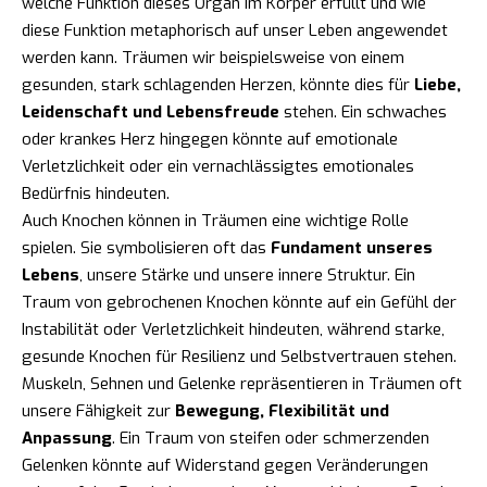
welche Funktion dieses Organ im Körper erfüllt und wie
diese Funktion metaphorisch auf unser Leben angewendet
werden kann. Träumen wir beispielsweise von einem
gesunden, stark schlagenden Herzen, könnte dies für
Liebe,
Leidenschaft und Lebensfreude
stehen. Ein schwaches
oder krankes Herz hingegen könnte auf emotionale
Verletzlichkeit oder ein vernachlässigtes emotionales
Bedürfnis hindeuten.
Auch Knochen können in Träumen eine wichtige Rolle
spielen. Sie symbolisieren oft das
Fundament unseres
Lebens
, unsere Stärke und unsere innere Struktur. Ein
Traum von gebrochenen Knochen könnte auf ein Gefühl der
Instabilität oder Verletzlichkeit hindeuten, während starke,
gesunde Knochen für Resilienz und Selbstvertrauen stehen.
Muskeln, Sehnen und Gelenke repräsentieren in Träumen oft
unsere Fähigkeit zur
Bewegung, Flexibilität und
Anpassung
. Ein Traum von steifen oder schmerzenden
Gelenken könnte auf Widerstand gegen Veränderungen