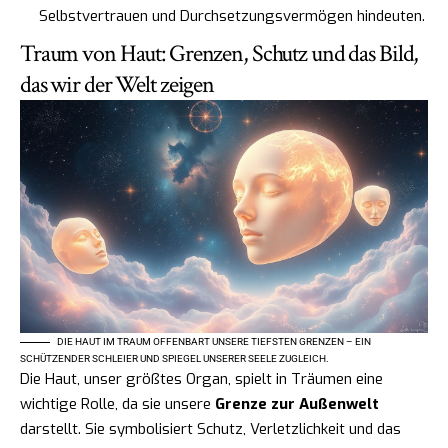
Selbstvertrauen und Durchsetzungsvermögen hindeuten.
Traum von Haut: Grenzen, Schutz und das Bild,
das wir der Welt zeigen
DIE HAUT IM TRAUM OFFENBART UNSERE TIEFSTEN GRENZEN – EIN
SCHÜTZENDER SCHLEIER UND SPIEGEL UNSERER SEELE ZUGLEICH.
Die Haut, unser größtes Organ, spielt in Träumen eine
wichtige Rolle, da sie unsere
Grenze zur Außenwelt
darstellt. Sie symbolisiert Schutz, Verletzlichkeit und das