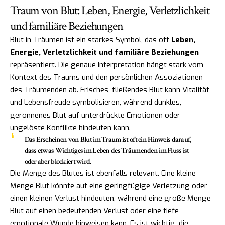
Traum von Blut: Leben, Energie, Verletzlichkeit
und familiäre Beziehungen
Blut in Träumen ist ein starkes Symbol, das oft
Leben,
Energie, Verletzlichkeit und familiäre Beziehungen
repräsentiert. Die genaue Interpretation hängt stark vom
Kontext des Traums und den persönlichen Assoziationen
des Träumenden ab. Frisches, fließendes Blut kann Vitalität
und Lebensfreude symbolisieren, während dunkles,
geronnenes Blut auf unterdrückte Emotionen oder
ungelöste Konflikte hindeuten kann.
Das Erscheinen von Blut im Traum ist oft ein Hinweis darauf,
dass etwas Wichtiges im Leben des Träumenden im Fluss ist
oder aber blockiert wird.
Die Menge des Blutes ist ebenfalls relevant. Eine kleine
Menge Blut könnte auf eine geringfügige Verletzung oder
einen kleinen Verlust hindeuten, während eine große Menge
Blut auf einen bedeutenden Verlust oder eine tiefe
emotionale Wunde hinweisen kann. Es ist wichtig, die