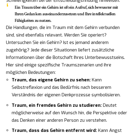
Schwierigkeiten bei der Entscheidungsfindung hinweisen.
Ein Traum über ein Gehirn ist oft ein Aufruf, sich bewusster mit
Ihren Gedanken auseinanderzusetzen und Ihre intellektuellen
Fähigkeiten zu nutzen.
Die Handlungen, die im Traum mit dem Gehirn verbunden
sind, sind ebenfalls relevant. Werden Sie operiert?
Untersuchen Sie ein Gehirn? Ist es jemand anderem
zugehörig? Jede dieser Situationen liefert zusätzliche
Informationen über die Botschaft Ihres Unterbewusstseins.
Hier sind einige spezifische Traumszenarien und ihre
möglichen Bedeutungen:
Traum, das eigene Gehirn zu sehen:
Kann
Selbstreflexion und das Bedürfnis nach besserem
Verständnis der eigenen Denkprozesse symbolisieren.
Traum, ein fremdes Gehirn zu studieren:
Deutet
möglicherweise auf den Wunsch hin, die Perspektive oder
das Denken einer anderen Person zu verstehen.
Traum, dass das Gehirn entfernt wird:
Kann Angst