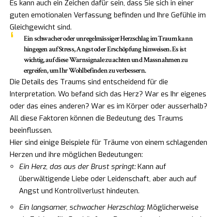
Es kann auch ein Zeichen dafür sein, dass Sie sich in einer
guten emotionalen Verfassung befinden und Ihre Gefühle im
Gleichgewicht sind.
Ein schwacher oder unregelmässiger Herzschlag im Traum kann
hingegen auf Stress, Angst oder Erschöpfung hinweisen. Es ist
wichtig, auf diese Warnsignale zu achten und Massnahmen zu
ergreifen, um Ihr Wohlbefinden zu verbessern.
Die Details des Traums sind entscheidend für die
Interpretation. Wo befand sich das Herz? War es Ihr eigenes
oder das eines anderen? War es im Körper oder ausserhalb?
All diese Faktoren können die Bedeutung des Traums
beeinflussen.
Hier sind einige Beispiele für Träume von einem schlagenden
Herzen und ihre möglichen Bedeutungen:
Ein Herz, das aus der Brust springt:
Kann auf
überwältigende Liebe oder Leidenschaft, aber auch auf
Angst und Kontrollverlust hindeuten.
Ein langsamer, schwacher Herzschlag:
Möglicherweise