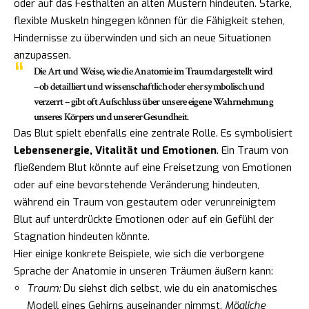
oder auf das Festhalten an alten Mustern hindeuten. Starke,
flexible Muskeln hingegen können für die Fähigkeit stehen,
Hindernisse zu überwinden und sich an neue Situationen
anzupassen.
Die Art und Weise, wie die Anatomie im Traum dargestellt wird
– ob detailliert und wissenschaftlich oder eher symbolisch und
verzerrt – gibt oft Aufschluss über unsere eigene Wahrnehmung
unseres Körpers und unserer Gesundheit.
Das Blut spielt ebenfalls eine zentrale Rolle. Es symbolisiert
Lebensenergie, Vitalität und Emotionen
. Ein Traum von
fließendem Blut könnte auf eine Freisetzung von Emotionen
oder auf eine bevorstehende Veränderung hindeuten,
während ein Traum von gestautem oder verunreinigtem
Blut auf unterdrückte Emotionen oder auf ein Gefühl der
Stagnation hindeuten könnte.
Hier einige konkrete Beispiele, wie sich die verborgene
Sprache der Anatomie in unseren Träumen äußern kann:
Traum:
Du siehst dich selbst, wie du ein anatomisches
Modell eines Gehirns auseinander nimmst.
Mögliche