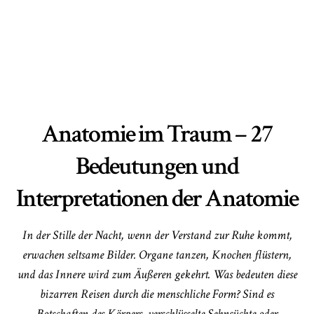
Anatomie im Traum – 27
Bedeutungen und
Interpretationen der Anatomie
In der Stille der Nacht, wenn der Verstand zur Ruhe kommt,
erwachen seltsame Bilder. Organe tanzen, Knochen flüstern,
und das Innere wird zum Äußeren gekehrt. Was bedeuten diese
bizarren Reisen durch die menschliche Form? Sind es
Botschaften des Körpers, verschlüsselte Sehnsüchte oder