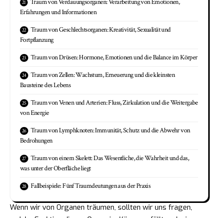
Traum von Verdauungsorganen: Verarbeitung von Emotionen,
Erfahrungen und Informationen
Traum von Geschlechtsorganen: Kreativität, Sexualität und
Fortpflanzung
Traum von Drüsen: Hormone, Emotionen und die Balance im Körper
Traum von Zellen: Wachstum, Erneuerung und die kleinsten
Bausteine des Lebens
Traum von Venen und Arterien: Fluss, Zirkulation und die Weitergabe
von Energie
Traum von Lymphknoten: Immunität, Schutz und die Abwehr von
Bedrohungen
Traum von einem Skelett: Das Wesentliche, die Wahrheit und das,
was unter der Oberfläche liegt
Fallbeispiele: Fünf Traumdeutungen aus der Praxis
Wenn wir von Organen träumen, sollten wir uns fragen,