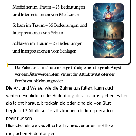
Mediziner im Traum – 25 Bedeutungen
und Interpretationen von Medizinern
Scham im Traum – 35 Bedeutungen und
Interpretationen von Scham
Schlagen im Traum – 23 Bedeutungen
und Interpretationen vom Schlagen
Der Zahnausfall im Traum spiegelt häufig eine tiefliegende Angst
vor dem Älterwerden, dem Verlust der Attraktivität oder der
Furcht vor Ablehnung wider.
Die Art und Weise, wie die Zähne ausfallen, kann auch
weitere Einblicke in die Bedeutung des Traums geben. Fallen
sie leicht heraus, bröckeln sie oder sind sie von Blut
begleitet? All diese Details können die Interpretation
beeinflussen.
Hier sind einige spezifische Traumszenarien und ihre
möglichen Bedeutungen: