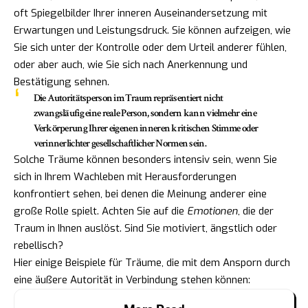
oft Spiegelbilder Ihrer inneren Auseinandersetzung mit
Erwartungen und Leistungsdruck. Sie können aufzeigen, wie
Sie sich unter der Kontrolle oder dem Urteil anderer fühlen,
oder aber auch, wie Sie sich nach Anerkennung und
Bestätigung sehnen.
Die Autoritätsperson im Traum repräsentiert nicht
zwangsläufig eine reale Person, sondern kann vielmehr eine
Verkörperung Ihrer eigenen inneren kritischen Stimme oder
verinnerlichter gesellschaftlicher Normen sein.
Solche Träume können besonders intensiv sein, wenn Sie
sich in Ihrem Wachleben mit Herausforderungen
konfrontiert sehen, bei denen die Meinung anderer eine
große Rolle spielt. Achten Sie auf die
Emotionen
, die der
Traum in Ihnen auslöst. Sind Sie motiviert, ängstlich oder
rebellisch?
Hier einige Beispiele für Träume, die mit dem Ansporn durch
eine äußere Autorität in Verbindung stehen können: