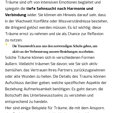
Träume sind oft von intensiven Emotionen begleitet und
spiegeln die
tiefe Sehnsucht nach Harmonie und
Verbindung
wider. Sie können ein Hinweis darauf sein, dass
in der Wachwelt Konflikte oder Missverständnisse bestehen,
die dringend gelöst werden müssen. Es ist wichtig, diese
Träume ernst zu nehmen und sie als Chance zur Reflexion
zu nutzen.
Die Traumwelt kann uns den notwendigen Schubs geben, um
aktiv an der Verbesserung unserer Beziehungen zu arbeiten.
Solche Träume können sich in verschiedenen Formen
äußern. Vielleicht träumen Sie davon, wie Sie sich
aktiv
bemühen
, das Vertrauen Ihres Partners zurückzugewinnen
oder alte Wunden zu heilen. Die Details des Traums können
Aufschluss darüber geben, welche spezifischen Aspekte der
Beziehung Aufmerksamkeit benötigen. Es geht darum, die
Botschaft des Unterbewusstseins zu verstehen und
entsprechend zu handeln.
Hier sind einige Beispiele für Träume, die mit dem Ansporn,