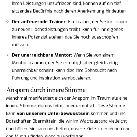
Ihren Leistungen unzufrieden sind, können auf ein tief
sitzendes Bedürfnis nach deren Anerkennung hindeuten.
Der anfeuernde Trainer:
Ein Trainer, der Sie im Traum
zu neuen Höchstleistungen treibt, kann für Ihr eigenes
inneres Potenzial stehen, das Sie noch ausschöpfen
müssen.
Der unerreichbare Mentor:
Wenn Sie von einem
Mentor träumen, der Sie ermutigt, aber gleichzeitig
unerreichbar scheint, kann dies Ihre Sehnsucht nach
Führung und Inspiration symbolisieren.
Ansporn durch innere Stimme
Manchmal manifestiert sich der Ansporn im Traum als eine
innere Stimme, die uns leitet oder ermutigt. Diese Stimme
kann
von unserem Unterbewusstsein
kommen und uns
Botschaften übermitteln, die wir im Wachzustand vielleicht
überhören. Sie kann uns helfen, unsere Ziele zu erkennen und
den Mut zu finden, diese zu verfolgen.