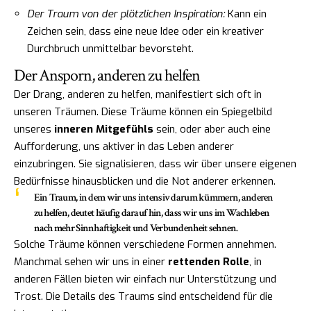
Der Traum von der plötzlichen Inspiration:
Kann ein
Zeichen sein, dass eine neue Idee oder ein kreativer
Durchbruch unmittelbar bevorsteht.
Der Ansporn, anderen zu helfen
Der Drang, anderen zu helfen, manifestiert sich oft in
unseren Träumen. Diese Träume können ein Spiegelbild
unseres
inneren Mitgefühls
sein, oder aber auch eine
Aufforderung, uns aktiver in das Leben anderer
einzubringen. Sie signalisieren, dass wir über unsere eigenen
Bedürfnisse hinausblicken und die Not anderer erkennen.
Ein Traum, in dem wir uns intensiv darum kümmern, anderen
zu helfen, deutet häufig darauf hin, dass wir uns im Wachleben
nach mehr Sinnhaftigkeit und Verbundenheit sehnen.
Solche Träume können verschiedene Formen annehmen.
Manchmal sehen wir uns in einer
rettenden Rolle
, in
anderen Fällen bieten wir einfach nur Unterstützung und
Trost. Die Details des Traums sind entscheidend für die