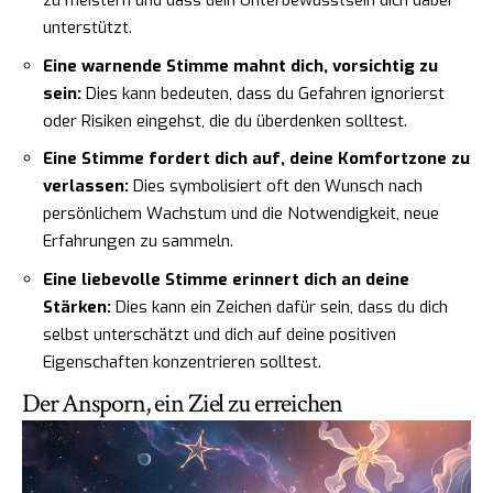
zu meistern und dass dein Unterbewusstsein dich dabei
unterstützt.
Eine warnende Stimme mahnt dich, vorsichtig zu
sein:
Dies kann bedeuten, dass du Gefahren ignorierst
oder Risiken eingehst, die du überdenken solltest.
Eine Stimme fordert dich auf, deine Komfortzone zu
verlassen:
Dies symbolisiert oft den Wunsch nach
persönlichem Wachstum und die Notwendigkeit, neue
Erfahrungen zu sammeln.
Eine liebevolle Stimme erinnert dich an deine
Stärken:
Dies kann ein Zeichen dafür sein, dass du dich
selbst unterschätzt und dich auf deine positiven
Eigenschaften konzentrieren solltest.
Der Ansporn, ein Ziel zu erreichen