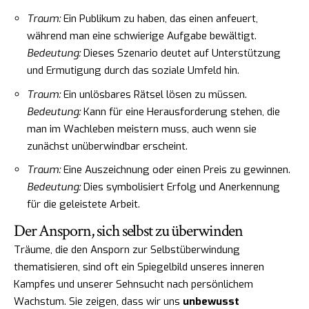
Traum:
Ein Publikum zu haben, das einen anfeuert,
während man eine schwierige Aufgabe bewältigt.
Bedeutung:
Dieses Szenario deutet auf Unterstützung
und Ermutigung durch das soziale Umfeld hin.
Traum:
Ein unlösbares Rätsel lösen zu müssen.
Bedeutung:
Kann für eine Herausforderung stehen, die
man im Wachleben meistern muss, auch wenn sie
zunächst unüberwindbar erscheint.
Traum:
Eine Auszeichnung oder einen Preis zu gewinnen.
Bedeutung:
Dies symbolisiert Erfolg und Anerkennung
für die geleistete Arbeit.
Der Ansporn, sich selbst zu überwinden
Träume, die den Ansporn zur Selbstüberwindung
thematisieren, sind oft ein Spiegelbild unseres inneren
Kampfes und unserer Sehnsucht nach persönlichem
Wachstum. Sie zeigen, dass wir uns
unbewusst