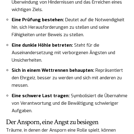
Überwindung von Hindernissen und das Erreichen eines
wichtigen Ziels.
Eine Prüfung bestehen:
Deutet auf die Notwendigkeit
hin, sich Herausforderungen zu stellen und seine
Fähigkeiten unter Beweis zu stellen.
Eine dunkle Höhle betreten:
Steht für die
Auseinandersetzung mit verborgenen Ängsten und
Unsicherheiten.
Sich in einem Wettrennen behaupten:
Repräsentiert
den Ehrgeiz, besser zu werden und sich mit anderen zu
messen.
Eine schwere Last tragen:
Symbolisiert die Übernahme
von Verantwortung und die Bewältigung schwieriger
Aufgaben.
Der Ansporn, eine Angst zu besiegen
Träume, in denen der Ansporn eine Rolle spielt, können