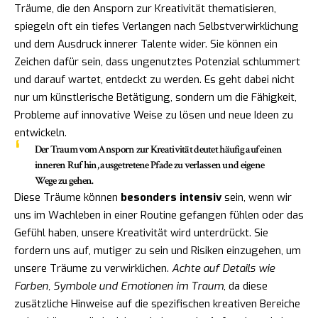
Träume, die den Ansporn zur Kreativität thematisieren,
spiegeln oft ein tiefes Verlangen nach Selbstverwirklichung
und dem Ausdruck innerer Talente wider. Sie können ein
Zeichen dafür sein, dass ungenutztes Potenzial schlummert
und darauf wartet, entdeckt zu werden. Es geht dabei nicht
nur um künstlerische Betätigung, sondern um die Fähigkeit,
Probleme auf innovative Weise zu lösen und neue Ideen zu
entwickeln.
Der Traum vom Ansporn zur Kreativität deutet häufig auf einen
inneren Ruf hin, ausgetretene Pfade zu verlassen und eigene
Wege zu gehen.
Diese Träume können
besonders intensiv
sein, wenn wir
uns im Wachleben in einer Routine gefangen fühlen oder das
Gefühl haben, unsere Kreativität wird unterdrückt. Sie
fordern uns auf, mutiger zu sein und Risiken einzugehen, um
unsere Träume zu verwirklichen.
Achte auf Details wie
Farben, Symbole und Emotionen im Traum
, da diese
zusätzliche Hinweise auf die spezifischen kreativen Bereiche