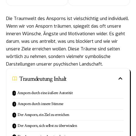
Die Traumwelt des Ansporns ist vielschichtig und individuell.
Wenn wir von Ansporn träumen, spiegelt das oft unsere
inneren Wünsche, Ängste und Motivationen wider. Es geht
darum, was uns antreibt, was uns blockiert und wie wir
unsere Ziele erreichen wollen. Diese Träume sind selten
wörtlich zu nehmen, sondern vielmehr symbolische
Darstellungen unserer psychischen Landschaft.
Traumdeutung Inhalt
Ansporn durch eine äußere Autorität
Ansporn durch innere Stimme
Der Ansporn, ein Ziel zu erreichen
Der Ansporn, sich selbst zu überwinden