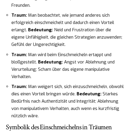
Freunden.
Traum:
Man beobachtet, wie jemand anderes sich
erfolgreich einschmeichelt und dadurch einen Vorteil
erlangt.
Bedeutung:
Neid und Frustration über die
eigene Unfähigkeit, die gleichen Strategien anzuwenden;
Gefühl der Ungerechtigkeit.
Traum:
Man wird beim Einschmeicheln ertappt und
bloßgestellt.
Bedeutung:
Angst vor Ablehnung und
Verurteilung; Scham über das eigene manipulative
Verhalten.
Traum:
Man weigert sich, sich einzuschmeicheln, obwohl
dies einen Vorteil bringen würde.
Bedeutung:
Starkes
Bedürfnis nach Authentizität und Integrität; Ablehnung
von manipulativem Verhalten, auch wenn es kurzfristig
nützlich wäre.
Symbolik des Einschmeichelns in Träumen