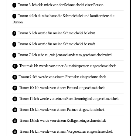
Traum 3: Ich ekle mich vor der Schmeichelei einer Person
Traum 4: Ich durchschaue die Schmeichelei und konfrontiere die
Person
Traum 5: Ich werde für meine Schmeichelei belohnt
Traum 6: Ich werde für meine Schmeichelei bestraft
Traum 7: Ich sehe zu, wie jemand anderem geschmeichelt wird
Traum 8: Ich werde von einer Autoritätsperson eingeschmeichelt
Traum 9: Ich werde von einem Fremden eingeschmeichelt
Traum 10: Ich werde von einem Freund eingeschmeichelt
Traum 11: Ich werde von einem Familienmitglied eingeschmeichelt
Traum 12: Ich werde von einem Partner eingeschmeichelt
Traum 13: Ich werde von einem Kollegen eingeschmeichelt
Traum 14: Ich werde von einem Vorgesetzten eingeschmeichelt