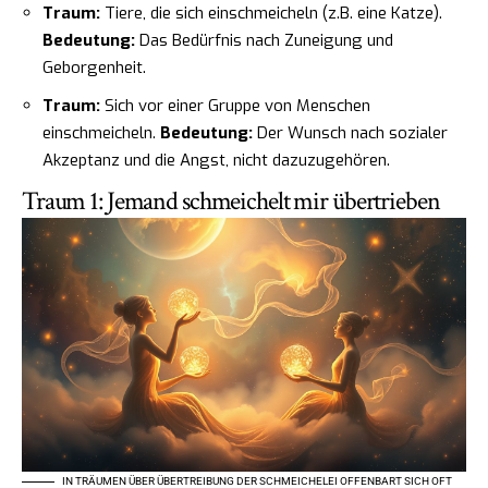
Traum:
Tiere, die sich einschmeicheln (z.B. eine Katze).
Bedeutung:
Das Bedürfnis nach Zuneigung und
Geborgenheit.
Traum:
Sich vor einer Gruppe von Menschen
einschmeicheln.
Bedeutung:
Der Wunsch nach sozialer
Akzeptanz und die Angst, nicht dazuzugehören.
Traum 1: Jemand schmeichelt mir übertrieben
IN TRÄUMEN ÜBER ÜBERTREIBUNG DER SCHMEICHELEI OFFENBART SICH OFT