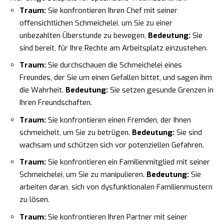
Traum:
Sie konfrontieren Ihren Chef mit seiner
offensichtlichen Schmeichelei, um Sie zu einer
unbezahlten Überstunde zu bewegen.
Bedeutung:
Sie
sind bereit, für Ihre Rechte am Arbeitsplatz einzustehen.
Traum:
Sie durchschauen die Schmeichelei eines
Freundes, der Sie um einen Gefallen bittet, und sagen ihm
die Wahrheit.
Bedeutung:
Sie setzen gesunde Grenzen in
Ihren Freundschaften.
Traum:
Sie konfrontieren einen Fremden, der Ihnen
schmeichelt, um Sie zu betrügen.
Bedeutung:
Sie sind
wachsam und schützen sich vor potenziellen Gefahren.
Traum:
Sie konfrontieren ein Familienmitglied mit seiner
Schmeichelei, um Sie zu manipulieren.
Bedeutung:
Sie
arbeiten daran, sich von dysfunktionalen Familienmustern
zu lösen.
Traum:
Sie konfrontieren Ihren Partner mit seiner