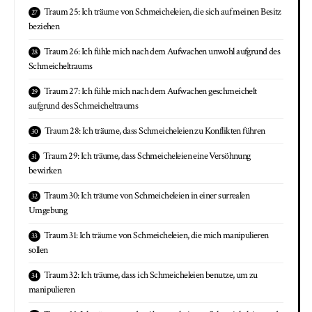
Traum 25: Ich träume von Schmeicheleien, die sich auf meinen Besitz
beziehen
Traum 26: Ich fühle mich nach dem Aufwachen unwohl aufgrund des
Schmeicheltraums
Traum 27: Ich fühle mich nach dem Aufwachen geschmeichelt
aufgrund des Schmeicheltraums
Traum 28: Ich träume, dass Schmeicheleien zu Konflikten führen
Traum 29: Ich träume, dass Schmeicheleien eine Versöhnung
bewirken
Traum 30: Ich träume von Schmeicheleien in einer surrealen
Umgebung
Traum 31: Ich träume von Schmeicheleien, die mich manipulieren
sollen
Traum 32: Ich träume, dass ich Schmeicheleien benutze, um zu
manipulieren