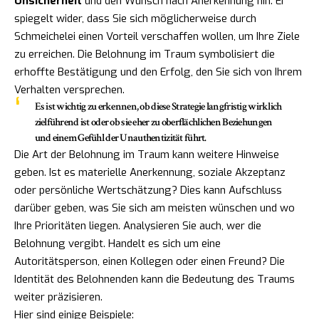
Unsicherheit
und den Wunsch nach Anerkennung hin. Er
spiegelt wider, dass Sie sich möglicherweise durch
Schmeichelei einen Vorteil verschaffen wollen, um Ihre Ziele
zu erreichen. Die Belohnung im Traum symbolisiert die
erhoffte Bestätigung und den Erfolg, den Sie sich von Ihrem
Verhalten versprechen.
Es ist wichtig zu erkennen, ob diese Strategie langfristig wirklich
zielführend ist oder ob sie eher zu oberflächlichen Beziehungen
und einem Gefühl der Unauthentizität führt.
Die Art der Belohnung im Traum kann weitere Hinweise
geben. Ist es materielle Anerkennung, soziale Akzeptanz
oder persönliche Wertschätzung? Dies kann Aufschluss
darüber geben, was Sie sich am meisten wünschen und wo
Ihre Prioritäten liegen. Analysieren Sie auch, wer die
Belohnung vergibt. Handelt es sich um eine
Autoritätsperson, einen Kollegen oder einen Freund? Die
Identität des Belohnenden kann die Bedeutung des Traums
weiter präzisieren.
Hier sind einige Beispiele: