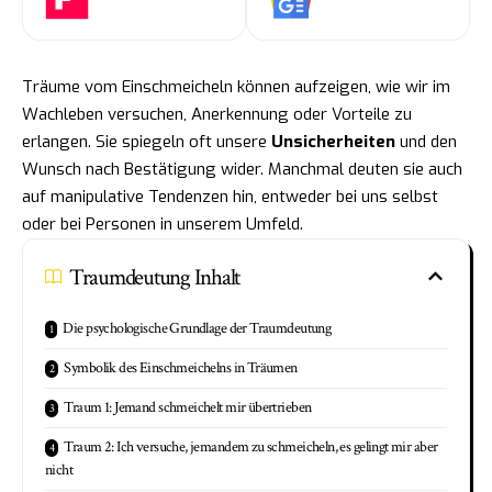
Träume vom Einschmeicheln können aufzeigen, wie wir im
Wachleben versuchen, Anerkennung oder Vorteile zu
erlangen. Sie spiegeln oft unsere
Unsicherheiten
und den
Wunsch nach Bestätigung wider. Manchmal deuten sie auch
auf manipulative Tendenzen hin, entweder bei uns selbst
oder bei Personen in unserem Umfeld.
Traumdeutung Inhalt
Die psychologische Grundlage der Traumdeutung
Symbolik des Einschmeichelns in Träumen
Traum 1: Jemand schmeichelt mir übertrieben
Traum 2: Ich versuche, jemandem zu schmeicheln, es gelingt mir aber
nicht