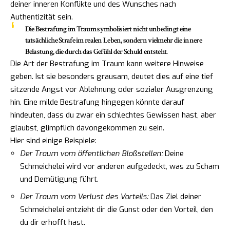
deiner inneren Konflikte und des Wunsches nach
Authentizität sein.
Die Bestrafung im Traum symbolisiert nicht unbedingt eine
tatsächliche Strafe im realen Leben, sondern vielmehr die
innere
Belastung
, die durch das Gefühl der Schuld entsteht.
Die Art der Bestrafung im Traum kann weitere Hinweise
geben. Ist sie besonders grausam, deutet dies auf eine tief
sitzende Angst vor Ablehnung oder sozialer Ausgrenzung
hin. Eine milde Bestrafung hingegen könnte darauf
hindeuten, dass du zwar ein schlechtes Gewissen hast, aber
glaubst, glimpflich davongekommen zu sein.
Hier sind einige Beispiele:
Der Traum vom öffentlichen Bloßstellen:
Deine
Schmeichelei wird vor anderen aufgedeckt, was zu Scham
und Demütigung führt.
Der Traum vom Verlust des Vorteils:
Das Ziel deiner
Schmeichelei entzieht dir die Gunst oder den Vorteil, den
du dir erhofft hast.