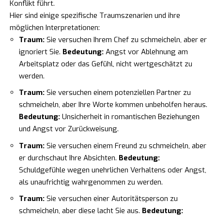
Konflikt führt.
Hier sind einige spezifische Traumszenarien und ihre
möglichen Interpretationen:
Traum:
Sie versuchen Ihrem Chef zu schmeicheln, aber er
ignoriert Sie.
Bedeutung:
Angst vor Ablehnung am
Arbeitsplatz oder das Gefühl, nicht wertgeschätzt zu
werden.
Traum:
Sie versuchen einem potenziellen Partner zu
schmeicheln, aber Ihre Worte kommen unbeholfen heraus.
Bedeutung:
Unsicherheit in romantischen Beziehungen
und Angst vor Zurückweisung.
Traum:
Sie versuchen einem Freund zu schmeicheln, aber
er durchschaut Ihre Absichten.
Bedeutung:
Schuldgefühle wegen unehrlichen Verhaltens oder Angst,
als unaufrichtig wahrgenommen zu werden.
Traum:
Sie versuchen einer Autoritätsperson zu
schmeicheln, aber diese lacht Sie aus.
Bedeutung: