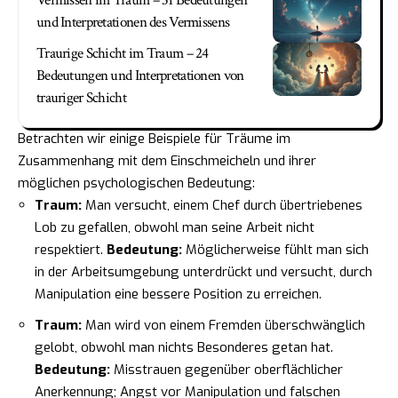
Vermissen im Traum – 31 Bedeutungen
und Interpretationen des Vermissens
Traurige Schicht im Traum – 24
Bedeutungen und Interpretationen von
trauriger Schicht
Betrachten wir einige Beispiele für Träume im
Zusammenhang mit dem Einschmeicheln und ihrer
möglichen psychologischen Bedeutung:
Traum:
Man versucht, einem Chef durch übertriebenes
Lob zu gefallen, obwohl man seine Arbeit nicht
respektiert.
Bedeutung:
Möglicherweise fühlt man sich
in der Arbeitsumgebung unterdrückt und versucht, durch
Manipulation eine bessere Position zu erreichen.
Traum:
Man wird von einem Fremden überschwänglich
gelobt, obwohl man nichts Besonderes getan hat.
Bedeutung:
Misstrauen gegenüber oberflächlicher
Anerkennung; Angst vor Manipulation und falschen