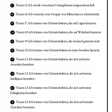
Traum 15: Ich werde von einem Untergebenen eingeschmeichelt
Traum 16: Ich versuche, eine Gruppe von Menschen zu schmeicheln
Traum 17: Ich träume von Schmeicheleien, die auf Lügen basieren
Traum 18: Ich träume von Schmeicheleien, die auf Wahrheit basieren
Traum 19: Ich träume von Schmeicheleien, die ironisch gemeint sind
Traum 20: Ich träume von Schmeicheleien in einer fremden Sprache
Traum 21: Ich träume von Schmeicheleien, die sich auf mein
Aussehen beziehen
Traum 22: Ich träume von Schmeicheleien, die sich auf meine
Intelligenz beziehen
Traum 23: Ich träume von Schmeicheleien, die sich auf meine
Fähigkeiten beziehen
Traum 24: Ich träume von Schmeicheleien, die sich auf meinen
Charakter beziehen