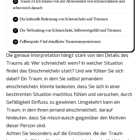
Traum 33: Ich träume von der Abwesenheit von Schmeicheleien und
sehne mich danach
Die kulturelle Bedeutung von Schmeichelei und Träumen
Die Verbindung von Schmeichelei, Selbstwertgefühl und Träumen
Fallbeispiele: Fünf detaillierte Trauminterpretationen
Die genaue Interpretation hängt stark von den Details des
Traums ab: Wer schmeichelt wem? In welcher Situation
findet das Einschmeicheln statt? Und wie fühlen Sie sich
dabei? Ein Traum, in dem Sie selbst jemandem
einschmeicheln, könnte bedeuten, dass Sie sich in einer
bestimmten Situation machtlos fühlen und versuchen, durch
Gefälligkeit Einfluss zu gewinnen. Umgekehrt kann ein
Traum, in dem Ihnen jemand einschmeichelt, darauf
hindeuten, dass Sie misstrauisch gegenüber den Motiven
dieser Person sind.
Achten Sie besonders auf die Emotionen, die der Traum