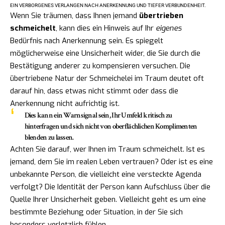
EIN VERBORGENES VERLANGEN NACH ANERKENNUNG UND TIEFER VERBUNDENHEIT.
Wenn Sie träumen, dass Ihnen jemand
übertrieben
schmeichelt
, kann dies ein Hinweis auf Ihr
eigenes
Bedürfnis nach Anerkennung sein. Es spiegelt
möglicherweise eine Unsicherheit wider, die Sie durch die
Bestätigung anderer zu kompensieren versuchen. Die
übertriebene Natur der Schmeichelei im Traum deutet oft
darauf hin, dass etwas nicht stimmt oder dass die
Anerkennung nicht aufrichtig ist.
Dies kann ein Warnsignal sein, Ihr Umfeld kritisch zu
hinterfragen und sich nicht von oberflächlichen Komplimenten
blenden zu lassen.
Achten Sie darauf, wer Ihnen im Traum schmeichelt. Ist es
jemand, dem Sie im realen Leben vertrauen? Oder ist es eine
unbekannte Person, die vielleicht eine versteckte Agenda
verfolgt? Die Identität der Person kann Aufschluss über die
Quelle Ihrer Unsicherheit geben. Vielleicht geht es um eine
bestimmte Beziehung oder Situation, in der Sie sich
besonders verletzlich fühlen.