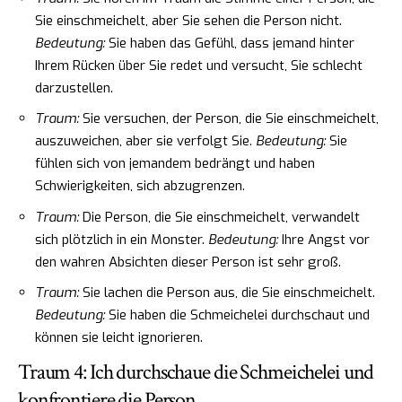
Sie einschmeichelt, aber Sie sehen die Person nicht.
Bedeutung:
Sie haben das Gefühl, dass jemand hinter
Ihrem Rücken über Sie redet und versucht, Sie schlecht
darzustellen.
Traum:
Sie versuchen, der Person, die Sie einschmeichelt,
auszuweichen, aber sie verfolgt Sie.
Bedeutung:
Sie
fühlen sich von jemandem bedrängt und haben
Schwierigkeiten, sich abzugrenzen.
Traum:
Die Person, die Sie einschmeichelt, verwandelt
sich plötzlich in ein Monster.
Bedeutung:
Ihre Angst vor
den wahren Absichten dieser Person ist sehr groß.
Traum:
Sie lachen die Person aus, die Sie einschmeichelt.
Bedeutung:
Sie haben die Schmeichelei durchschaut und
können sie leicht ignorieren.
Traum 4: Ich durchschaue die Schmeichelei und
konfrontiere die Person