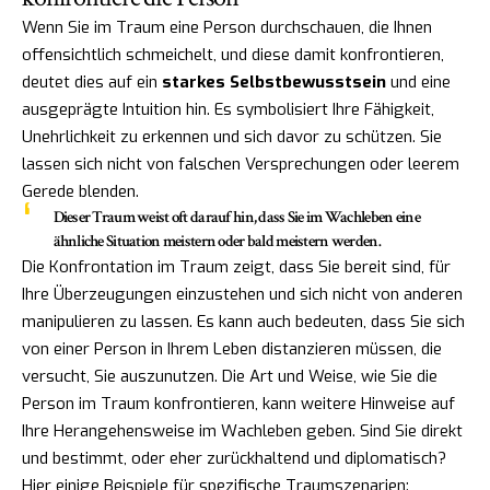
Wenn Sie im Traum eine Person durchschauen, die Ihnen
offensichtlich schmeichelt, und diese damit konfrontieren,
deutet dies auf ein
starkes Selbstbewusstsein
und eine
ausgeprägte Intuition hin. Es symbolisiert Ihre Fähigkeit,
Unehrlichkeit zu erkennen und sich davor zu schützen. Sie
lassen sich nicht von falschen Versprechungen oder leerem
Gerede blenden.
Dieser Traum weist oft darauf hin, dass Sie im Wachleben eine
ähnliche Situation meistern oder bald meistern werden.
Die Konfrontation im Traum zeigt, dass Sie bereit sind, für
Ihre Überzeugungen einzustehen und sich nicht von anderen
manipulieren zu lassen. Es kann auch bedeuten, dass Sie sich
von einer Person in Ihrem Leben distanzieren müssen, die
versucht, Sie auszunutzen. Die Art und Weise, wie Sie die
Person im Traum konfrontieren, kann weitere Hinweise auf
Ihre Herangehensweise im Wachleben geben. Sind Sie direkt
und bestimmt, oder eher zurückhaltend und diplomatisch?
Hier einige Beispiele für spezifische Traumszenarien: