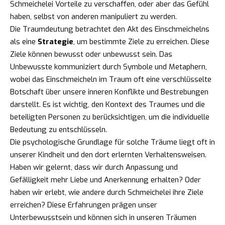
Schmeichelei Vorteile zu verschaffen, oder aber das Gefühl
haben, selbst von anderen manipuliert zu werden.
Die Traumdeutung betrachtet den Akt des Einschmeichelns
als eine
Strategie
, um bestimmte Ziele zu erreichen. Diese
Ziele können bewusst oder unbewusst sein. Das
Unbewusste kommuniziert durch Symbole und Metaphern,
wobei das Einschmeicheln im Traum oft eine verschlüsselte
Botschaft über unsere inneren Konflikte und Bestrebungen
darstellt. Es ist wichtig, den Kontext des Traumes und die
beteiligten Personen zu berücksichtigen, um die individuelle
Bedeutung zu entschlüsseln.
Die psychologische Grundlage für solche Träume liegt oft in
unserer Kindheit und den dort erlernten Verhaltensweisen.
Haben wir gelernt, dass wir durch Anpassung und
Gefälligkeit mehr Liebe und Anerkennung erhalten? Oder
haben wir erlebt, wie andere durch Schmeichelei ihre Ziele
erreichen? Diese Erfahrungen prägen unser
Unterbewusstsein und können sich in unseren Träumen