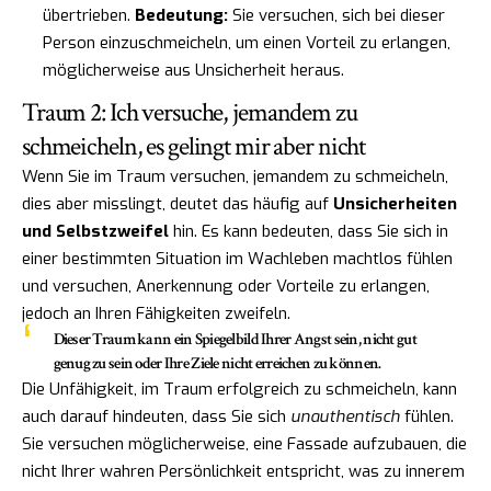
übertrieben.
Bedeutung:
Sie versuchen, sich bei dieser
Person einzuschmeicheln, um einen Vorteil zu erlangen,
möglicherweise aus Unsicherheit heraus.
Traum 2: Ich versuche, jemandem zu
schmeicheln, es gelingt mir aber nicht
Wenn Sie im Traum versuchen, jemandem zu schmeicheln,
dies aber misslingt, deutet das häufig auf
Unsicherheiten
und Selbstzweifel
hin. Es kann bedeuten, dass Sie sich in
einer bestimmten Situation im Wachleben machtlos fühlen
und versuchen, Anerkennung oder Vorteile zu erlangen,
jedoch an Ihren Fähigkeiten zweifeln.
Dieser Traum kann ein Spiegelbild Ihrer Angst sein, nicht gut
genug zu sein oder Ihre Ziele nicht erreichen zu können.
Die Unfähigkeit, im Traum erfolgreich zu schmeicheln, kann
auch darauf hindeuten, dass Sie sich
unauthentisch
fühlen.
Sie versuchen möglicherweise, eine Fassade aufzubauen, die
nicht Ihrer wahren Persönlichkeit entspricht, was zu innerem