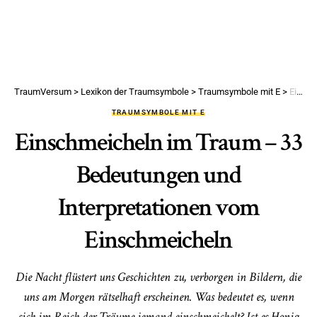
TraumVersum
>
Lexikon der Traumsymbole
>
Traumsymbole mit E
>
Einschmeicheln im Traum – 33 Bedeutungen und Interpretationen vom Einschmeicheln
TRAUMSYMBOLE MIT E
Einschmeicheln im Traum – 33
Bedeutungen und
Interpretationen vom
Einschmeicheln
Die Nacht flüstert uns Geschichten zu, verborgen in Bildern, die
uns am Morgen rätselhaft erscheinen. Was bedeutet es, wenn
sich im Reich der Träume jemand einschmeichelt? Ist es Honig