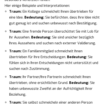
Hier einige Beispiele und Interpretationen:
Traum:
Ein Kollege schmeichelt Ihnen übertrieben für
eine Idee.
Bedeutung:
Sie befürchten, dass Ihre Idee nicht
gut genug ist und suchen unbewusst nach Bestätigung.
Traum:
Eine fremde Person überschüttet Sie mit Lob für
Ihr Aussehen.
Bedeutung:
Sie sind unsicher bezüglich
Ihres Aussehens und suchen nach externer Validierung.
Traum:
Ein Familienmitglied schmeichelt Ihnen
übertrieben für Ihre Entscheidungen.
Bedeutung:
Sie
fühlen sich in Ihren Entscheidungen nicht unterstützt und
suchen nach Zustimmung.
Traum:
Ihr Partner/Ihre Partnerin schmeichelt Ihnen
übertrieben, ohne ersichtlichen Grund.
Bedeutung:
Sie
haben unbewusste Zweifel an der Aufrichtigkeit Ihrer
Beziehung.
Traum:
Sie selbst schmeicheln einer anderen Person