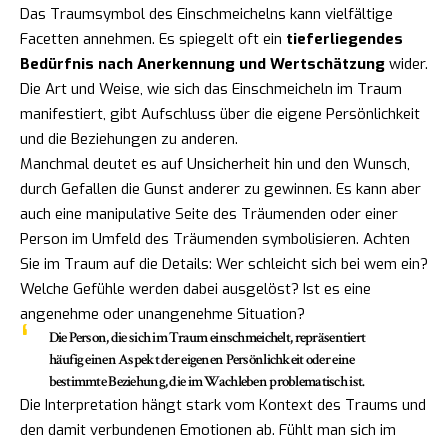
Das Traumsymbol des Einschmeichelns kann vielfältige
Facetten annehmen. Es spiegelt oft ein
tieferliegendes
Bedürfnis nach Anerkennung und Wertschätzung
wider.
Die Art und Weise, wie sich das Einschmeicheln im Traum
manifestiert, gibt Aufschluss über die eigene Persönlichkeit
und die Beziehungen zu anderen.
Manchmal deutet es auf Unsicherheit hin und den Wunsch,
durch Gefallen die Gunst anderer zu gewinnen. Es kann aber
auch eine manipulative Seite des Träumenden oder einer
Person im Umfeld des Träumenden symbolisieren. Achten
Sie im Traum auf die Details: Wer schleicht sich bei wem ein?
Welche Gefühle werden dabei ausgelöst? Ist es eine
angenehme oder unangenehme Situation?
Die Person, die sich im Traum einschmeichelt, repräsentiert
häufig einen Aspekt der eigenen Persönlichkeit oder eine
bestimmte Beziehung, die im Wachleben problematisch ist.
Die Interpretation hängt stark vom Kontext des Traums und
den damit verbundenen Emotionen ab. Fühlt man sich im