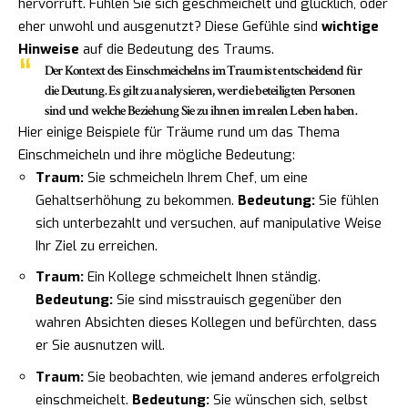
hervorruft. Fühlen Sie sich geschmeichelt und glücklich, oder
eher unwohl und ausgenutzt? Diese Gefühle sind
wichtige
Hinweise
auf die Bedeutung des Traums.
Der Kontext des Einschmeichelns im Traum ist entscheidend für
die Deutung. Es gilt zu analysieren, wer die beteiligten Personen
sind und welche Beziehung Sie zu ihnen im realen Leben haben.
Hier einige Beispiele für Träume rund um das Thema
Einschmeicheln und ihre mögliche Bedeutung:
Traum:
Sie schmeicheln Ihrem Chef, um eine
Gehaltserhöhung zu bekommen.
Bedeutung:
Sie fühlen
sich unterbezahlt und versuchen, auf manipulative Weise
Ihr Ziel zu erreichen.
Traum:
Ein Kollege schmeichelt Ihnen ständig.
Bedeutung:
Sie sind misstrauisch gegenüber den
wahren Absichten dieses Kollegen und befürchten, dass
er Sie ausnutzen will.
Traum:
Sie beobachten, wie jemand anderes erfolgreich
einschmeichelt.
Bedeutung:
Sie wünschen sich, selbst