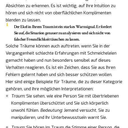
Absichten zu erkennen. Es ist wichtig, auf Ihre Intuition zu
hören und sich nicht von oberflächlichen Komplimenten
blenden zu lassen.
Der Ekel in Ihrem Traum ist ein starkes Warnsignal. Er fordert
Sie auf, die Situation genauer zu analysieren und sich nicht von
falscher Freundlichkeit täuschen zu lassen.
Solche Träume können auch auftreten, wenn Sie in der
Vergangenheit schlechte Erfahrungen mit Schmeicheleien
gemacht haben und nun besonders sensibel auf dieses
Verhalten reagieren. Es ist ein Zeichen, dass Sie aus Ihren
Fehlern gelernt haben und sich besser schützen wollen.
Hier sind einige Beispiele für Träume, die zu dieser Kategorie
gehören, und ihre möglichen Interpretationen:
Traum:
Sie sehen, wie eine Person Sie mit übertriebenen
Komplimenten überschüttet und Sie sich körperlich
unwohl fühlen.
Bedeutung:
Jemand versucht, Sie zu
manipulieren, und Ihr Unterbewusstsein warnt Sie.
Traum:
Sie hören im Traum die Stimme einer Person, die