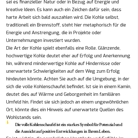
sei es finanzieller Natur oder in Bezug auf Energie und
kreative Ideen. Es kann auch ein Zeichen dafür sein, dass
harte Arbeit sich bald auszahlen wird. Die Kohle selbst,
traditionell ein Brennstoff, steht hier metaphorisch für die
Energie und Anstrengung, die in Projekte oder
Unternehmungen investiert wurden.
Die Art der Kohle spielt ebenfalls eine Rolle. Glänzende,
hochwertige Kohle deutet eher auf Erfolg und Anerkennung
hin, während minderwertige Kohle auf Hindernisse oder
unerwartete Schwierigkeiten auf dem Weg zum Erfolg
hindeuten könnte. Achten Sie auch auf die Umgebung, in der
sich die volle Kohlenschaufel befindet. Ist sie in einem Kamin,
deutet dies auf Wärme und Geborgenheit im familiären
Umfeld hin. Findet sie sich jedoch an einem ungewöhnlichen
Ort, könnte dies ein Hinweis auf unerwartete Quellen des
Wohlstands sein.
Die volle Kohlenschaufel ist ein starkes Symbol für Potenzial und
die Aussicht auf positive Entwicklungen in Ihrem Leben.