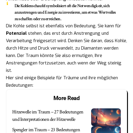
Die Kohlenschaufel symbolisiert oft die Notwendigkeit, sich
anzustrengen und Energie zu investieren, um etwas Wertvolles
zu schaffen oder zu erreichen.
Die Kohle selbst ist ebenfalls von Bedeutung. Sie kann für
Potenzial
stehen, das erst durch Anstrengung und
Verarbeitung freigesetzt wird. Denken Sie daran, dass Kohle,
durch Hitze und Druck verwandelt, zu Diamanten werden
kann. Der Traum könnte Sie also ermutigen, Ihre
Anstrengungen fortzusetzen, auch wenn der Weg steinig
ist.
Hier sind einige Beispiele für Träume und ihre möglichen
Bedeutungen:
More Read
Hitzewelle im Traum – 27 Bedeutungen
und Interpretationen der Hitzewelle
Spengler im Traum – 23 Bedeutungen