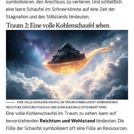
symbolisieren, den Anschluss zu verlieren. Und schließlich,
eine leere Schaufel
im Schnee
könnte auf eine Zeit der
Stagnation und des Stillstands hindeuten.
Traum 2: Eine volle Kohlenschaufel sehen
EINE VOLLE KOHLENSCHAUFEL IM TRAUM SYMBOLISIERT VERBORGENEN
REICHTUM, DER DURCH GEDULD UND AUSDAUER BALD OFFENBART WIRD.
Eine volle Kohlenschaufel im Traum zu sehen, kann auf
bevorstehenden
Reichtum und Wohlstand
hindeuten. Die
Fülle der Schaufel symbolisiert oft eine Fülle an Ressourcen,