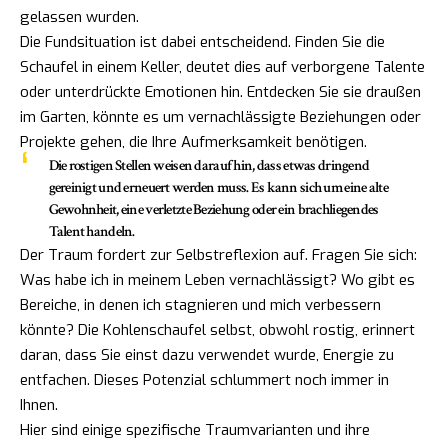
gelassen wurden.
Die Fundsituation ist dabei entscheidend. Finden Sie die
Schaufel in einem Keller, deutet dies auf verborgene Talente
oder unterdrückte Emotionen hin. Entdecken Sie sie draußen
im Garten, könnte es um vernachlässigte Beziehungen oder
Projekte gehen, die Ihre Aufmerksamkeit benötigen.
Die rostigen Stellen weisen darauf hin, dass etwas dringend
gereinigt und erneuert werden muss. Es kann sich um eine alte
Gewohnheit, eine verletzte Beziehung oder ein brachliegendes
Talent handeln.
Der Traum fordert zur Selbstreflexion auf. Fragen Sie sich:
Was habe ich in meinem Leben vernachlässigt? Wo gibt es
Bereiche, in denen ich stagnieren und mich verbessern
könnte? Die Kohlenschaufel selbst, obwohl rostig, erinnert
daran, dass Sie einst dazu verwendet wurde, Energie zu
entfachen. Dieses Potenzial schlummert noch immer in
Ihnen.
Hier sind einige spezifische Traumvarianten und ihre