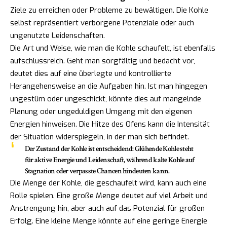
Ziele zu erreichen oder Probleme zu bewältigen. Die Kohle
selbst repräsentiert verborgene Potenziale oder auch
ungenutzte Leidenschaften.
Die Art und Weise, wie man die Kohle schaufelt, ist ebenfalls
aufschlussreich. Geht man sorgfältig und bedacht vor,
deutet dies auf eine überlegte und kontrollierte
Herangehensweise an die Aufgaben hin. Ist man hingegen
ungestüm oder ungeschickt, könnte dies auf mangelnde
Planung oder ungeduldigen Umgang mit den eigenen
Energien hinweisen. Die Hitze des Ofens kann die Intensität
der Situation widerspiegeln, in der man sich befindet.
Der Zustand der Kohle ist entscheidend: Glühende Kohle steht
für aktive Energie und Leidenschaft, während kalte Kohle auf
Stagnation oder verpasste Chancen hindeuten kann.
Die Menge der Kohle, die geschaufelt wird, kann auch eine
Rolle spielen. Eine große Menge deutet auf viel Arbeit und
Anstrengung hin, aber auch auf das Potenzial für großen
Erfolg. Eine kleine Menge könnte auf eine geringe Energie