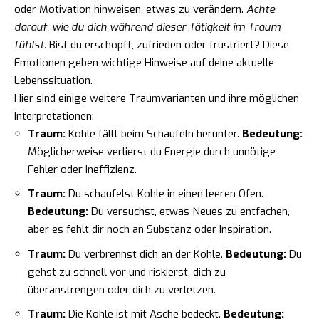
oder Motivation hinweisen, etwas zu verändern.
Achte
darauf, wie du dich während dieser Tätigkeit im Traum
fühlst.
Bist du erschöpft, zufrieden oder frustriert? Diese
Emotionen geben wichtige Hinweise auf deine aktuelle
Lebenssituation.
Hier sind einige weitere Traumvarianten und ihre möglichen
Interpretationen:
Traum:
Kohle fällt beim Schaufeln herunter.
Bedeutung:
Möglicherweise verlierst du Energie durch unnötige
Fehler oder Ineffizienz.
Traum:
Du schaufelst Kohle in einen leeren Ofen.
Bedeutung:
Du versuchst, etwas Neues zu entfachen,
aber es fehlt dir noch an Substanz oder Inspiration.
Traum:
Du verbrennst dich an der Kohle.
Bedeutung:
Du
gehst zu schnell vor und riskierst, dich zu
überanstrengen oder dich zu verletzen.
Traum:
Die Kohle ist mit Asche bedeckt.
Bedeutung: