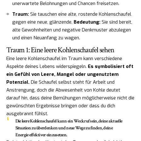
unerwartete Belohnungen und Chancen freisetzen.
Traum:
Sie tauschen eine alte, rostende Kohlenschaufel
gegen eine neue, glänzende.
Bedeutung:
Sie sind bereit,
alte Gewohnheiten und negative Denkmuster abzulegen
und einen Neuanfang zu wagen.
Traum 1: Eine leere Kohlenschaufel sehen
Eine leere Kohlenschaufel im Traum kann verschiedene
Aspekte deines Lebens widerspiegeln.
Es symbolisiert oft
ein Gefühl von Leere, Mangel oder ungenutztem
Potenzial.
Die Schaufel selbst steht für Arbeit und
Anstrengung, doch die Abwesenheit von Kohle deutet
darauf hin, dass deine Bemühungen möglicherweise nicht die
gewünschten Ergebnisse bringen oder dass du dich
ausgebrannt fühlst.
Die leere Kohlenschaufel kann ein Weckruf sein, deine aktuelle
Situation zu überdenken und neue Wege zu finden, deine
Energie effektiver einzusetzen.