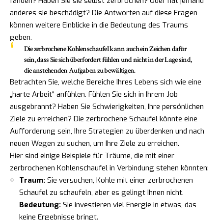
fanden? Haben Sie sie selbst zerbrochen? Oder hat jemand
anderes sie beschädigt? Die Antworten auf diese Fragen
können weitere Einblicke in die Bedeutung des Traums
geben.
Die zerbrochene Kohlenschaufel kann auch ein Zeichen dafür
sein, dass Sie sich überfordert fühlen und nicht in der Lage sind,
die anstehenden Aufgaben zu bewältigen.
Betrachten Sie, welche Bereiche Ihres Lebens sich wie eine
„harte Arbeit“ anfühlen. Fühlen Sie sich in Ihrem Job
ausgebrannt? Haben Sie Schwierigkeiten, Ihre persönlichen
Ziele zu erreichen? Die zerbrochene Schaufel könnte eine
Aufforderung sein, Ihre Strategien zu überdenken und nach
neuen Wegen zu suchen, um Ihre Ziele zu erreichen.
Hier sind einige Beispiele für Träume, die mit einer
zerbrochenen Kohlenschaufel in Verbindung stehen könnten:
Traum:
Sie versuchen, Kohle mit einer zerbrochenen
Schaufel zu schaufeln, aber es gelingt Ihnen nicht.
Bedeutung:
Sie investieren viel Energie in etwas, das
keine Ergebnisse bringt.