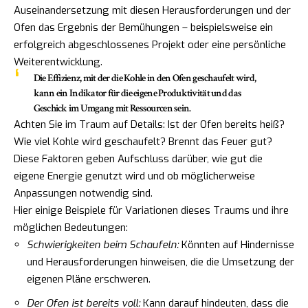
Auseinandersetzung mit diesen Herausforderungen und der
Ofen das Ergebnis der Bemühungen – beispielsweise ein
erfolgreich abgeschlossenes Projekt oder eine persönliche
Weiterentwicklung.
Die Effizienz, mit der die Kohle in den Ofen geschaufelt wird,
kann ein Indikator für die eigene Produktivität und das
Geschick im Umgang mit Ressourcen sein.
Achten Sie im Traum auf Details: Ist der Ofen bereits heiß?
Wie viel Kohle wird geschaufelt? Brennt das Feuer gut?
Diese Faktoren geben Aufschluss darüber, wie gut die
eigene Energie genutzt wird und ob möglicherweise
Anpassungen notwendig sind.
Hier einige Beispiele für Variationen dieses Traums und ihre
möglichen Bedeutungen:
Schwierigkeiten beim Schaufeln:
Könnten auf Hindernisse
und Herausforderungen hinweisen, die die Umsetzung der
eigenen Pläne erschweren.
Der Ofen ist bereits voll:
Kann darauf hindeuten, dass die