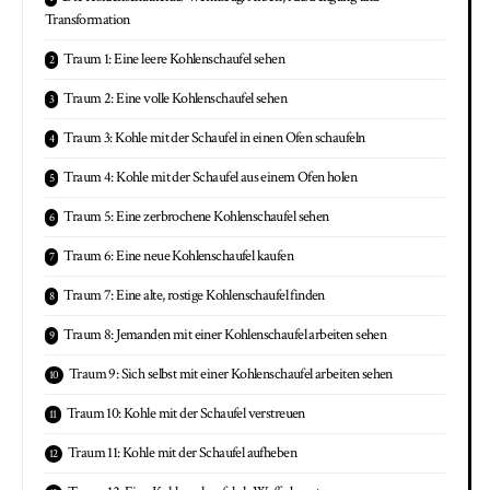
Transformation
Traum 1: Eine leere Kohlenschaufel sehen
Traum 2: Eine volle Kohlenschaufel sehen
Traum 3: Kohle mit der Schaufel in einen Ofen schaufeln
Traum 4: Kohle mit der Schaufel aus einem Ofen holen
Traum 5: Eine zerbrochene Kohlenschaufel sehen
Traum 6: Eine neue Kohlenschaufel kaufen
Traum 7: Eine alte, rostige Kohlenschaufel finden
Traum 8: Jemanden mit einer Kohlenschaufel arbeiten sehen
Traum 9: Sich selbst mit einer Kohlenschaufel arbeiten sehen
Traum 10: Kohle mit der Schaufel verstreuen
Traum 11: Kohle mit der Schaufel aufheben