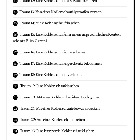
Traum 12: Eine Kohlenschaufel als Waffe benutzen
Traum 13: Von einer Kohlenschaufel getroffen werden
Traum 14: Viele Kohlenschaufeln sehen
Traum 15: Eine Kohlenschaufel in einem ungewöhnlichen Kontext
sehen (z.B. im Garten)
Traum 16: Eine Kohlenschaufel verschenken
Traum 17: Eine Kohlenschaufel geschenkt bekommen
Traum 18: Eine Kohlenschaufel verlieren
Traum 19: Eine Kohlenschaufel suchen
Traum 20: Mit einer Kohlenschaufel ein Loch graben
Traum 21: Mit einer Kohlenschaufel etwas zudecken
Traum 22: Auf einer Kohlenschaufel reiten
Traum 23: Eine brennende Kohlenschaufel sehen