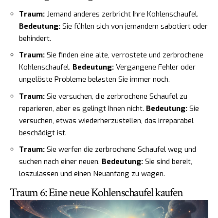
Traum:
Jemand anderes zerbricht Ihre Kohlenschaufel.
Bedeutung:
Sie fühlen sich von jemandem sabotiert oder
behindert.
Traum:
Sie finden eine alte, verrostete und zerbrochene
Kohlenschaufel.
Bedeutung:
Vergangene Fehler oder
ungelöste Probleme belasten Sie immer noch.
Traum:
Sie versuchen, die zerbrochene Schaufel zu
reparieren, aber es gelingt Ihnen nicht.
Bedeutung:
Sie
versuchen, etwas wiederherzustellen, das irreparabel
beschädigt ist.
Traum:
Sie werfen die zerbrochene Schaufel weg und
suchen nach einer neuen.
Bedeutung:
Sie sind bereit,
loszulassen und einen Neuanfang zu wagen.
Traum 6: Eine neue Kohlenschaufel kaufen