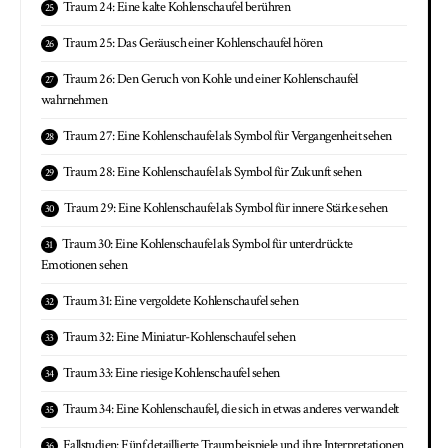
Traum 24: Eine kalte Kohlenschaufel berühren
Traum 25: Das Geräusch einer Kohlenschaufel hören
Traum 26: Den Geruch von Kohle und einer Kohlenschaufel
wahrnehmen
Traum 27: Eine Kohlenschaufel als Symbol für Vergangenheit sehen
Traum 28: Eine Kohlenschaufel als Symbol für Zukunft sehen
Traum 29: Eine Kohlenschaufel als Symbol für innere Stärke sehen
Traum 30: Eine Kohlenschaufel als Symbol für unterdrückte
Emotionen sehen
Traum 31: Eine vergoldete Kohlenschaufel sehen
Traum 32: Eine Miniatur-Kohlenschaufel sehen
Traum 33: Eine riesige Kohlenschaufel sehen
Traum 34: Eine Kohlenschaufel, die sich in etwas anderes verwandelt
Fallstudien: Fünf detaillierte Traumbeispiele und ihre Interpretationen