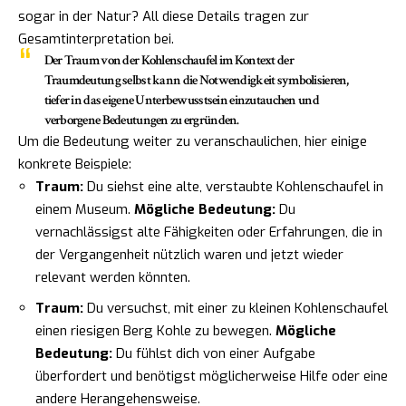
sogar in der Natur? All diese Details tragen zur
Gesamtinterpretation bei.
Der Traum von der Kohlenschaufel im Kontext der
Traumdeutung selbst kann die Notwendigkeit symbolisieren,
tiefer in das eigene Unterbewusstsein einzutauchen und
verborgene Bedeutungen zu ergründen.
Um die Bedeutung weiter zu veranschaulichen, hier einige
konkrete Beispiele:
Traum:
Du siehst eine alte, verstaubte Kohlenschaufel in
einem Museum.
Mögliche Bedeutung:
Du
vernachlässigst alte Fähigkeiten oder Erfahrungen, die in
der Vergangenheit nützlich waren und jetzt wieder
relevant werden könnten.
Traum:
Du versuchst, mit einer zu kleinen Kohlenschaufel
einen riesigen Berg Kohle zu bewegen.
Mögliche
Bedeutung:
Du fühlst dich von einer Aufgabe
überfordert und benötigst möglicherweise Hilfe oder eine
andere Herangehensweise.