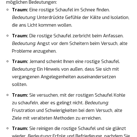
möglichen Bedeutungen:
Traum:
Eine rostige Schaufel im Schnee finden.
Bedeutung:
Unterdrückte Gefühle der Kälte und Isolation,
die ans Licht kommen wollen.
Traum:
Die rostige Schaufel zerbricht beim Anfassen.
Bedeutung:
Angst vor dem Scheitern beim Versuch, alte
Probleme anzugehen.
Traum:
Jemand schenkt Ihnen eine rostige Schaufel.
Bedeutung:
Ein Hinweis von außen, dass Sie sich mit
vergangenen Angelegenheiten auseinandersetzen
sollten.
Traum:
Sie versuchen, mit der rostigen Schaufel Kohle
zu schaufeln, aber es gelingt nicht.
Bedeutung:
Frustration und Schwierigkeiten bei dem Versuch, alte
Ziele mit veralteten Methoden zu erreichen.
Traum:
Sie reinigen die rostige Schaufel und sie glänzt
wieder.
Bedeutung:
Erfolg und Befriedigung, nachdem Sie