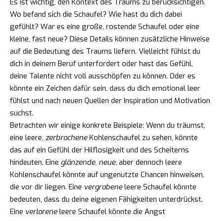
Es ist wichtig, den Kontext des Traums zu berücksichtigen.
Wo befand sich die Schaufel? Wie hast du dich dabei
gefühlt? War es eine große, rostende Schaufel oder eine
kleine, fast neue? Diese Details können zusätzliche Hinweise
auf die Bedeutung des Traums liefern. Vielleicht fühlst du
dich in deinem Beruf unterfordert oder hast das Gefühl,
deine Talente nicht voll ausschöpfen zu können. Oder es
könnte ein Zeichen dafür sein, dass du dich emotional leer
fühlst und nach neuen Quellen der Inspiration und Motivation
suchst.
Betrachten wir einige konkrete Beispiele: Wenn du träumst,
eine leere,
zerbrochene
Kohlenschaufel zu sehen, könnte
das auf ein Gefühl der Hilflosigkeit und des Scheiterns
hindeuten. Eine
glänzende, neue
, aber dennoch leere
Kohlenschaufel könnte auf ungenutzte Chancen hinweisen,
die vor dir liegen. Eine
vergrabene
leere Schaufel könnte
bedeuten, dass du deine eigenen Fähigkeiten unterdrückst.
Eine
verlorene
leere Schaufel könnte die Angst