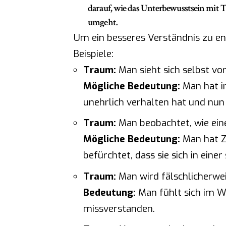
darauf, wie das Unterbewusstsein mit
umgeht.
Um ein besseres Verständnis zu ent
Beispiele:
Traum:
Man sieht sich selbst vo
Mögliche Bedeutung:
Man hat im
unehrlich verhalten hat und nun
Traum:
Man beobachtet, wie eine
Mögliche Bedeutung:
Man hat Zw
befürchtet, dass sie sich in einer
Traum:
Man wird fälschlicherwei
Bedeutung:
Man fühlt sich im W
missverstanden.