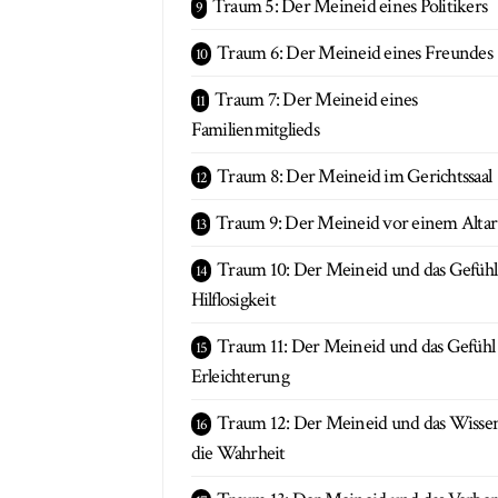
Traum 5: Der Meineid eines Politikers
Traum 6: Der Meineid eines Freundes
Traum 7: Der Meineid eines
Familienmitglieds
Traum 8: Der Meineid im Gerichtssaal
Traum 9: Der Meineid vor einem Altar
Traum 10: Der Meineid und das Gefühl
Hilflosigkeit
Traum 11: Der Meineid und das Gefühl
Erleichterung
Traum 12: Der Meineid und das Wiss
die Wahrheit