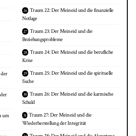
Traum 22: Der Meineid und die finanzielle
Notlage
Traum 23: Der Meineid und die
Beziehungsprobleme
Traum 24: Der Meineid und die berufliche
Krise
Traum 25: Der Meineid und die spirituelle
 der
Suche
Traum 26: Der Meineid und die karmische
 der
Schuld
Traum 27: Der Meineid und die
en um
Wiederherstellung der Integrität
Traum 28: Der Meineid und die Akzeptanz