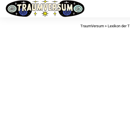
TraumVersum
>
Lexikon der 