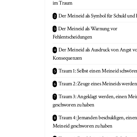
im Traum
Der Meineid als Symbol für Schuld und
Der Meineid als Warnung vor
Fehlentscheidungen
Der Meineid als Ausdruck von Angst v
Konsequenzen
Traum 1: Selbst einen Meineid schwöre
Traum 2: Zeuge eines Meineids werden
Traum 3: Angeklagt werden, einen Mei
geschworen zu haben
Traum 4: Jemanden beschuldigen, eine
Meineid geschworen zu haben