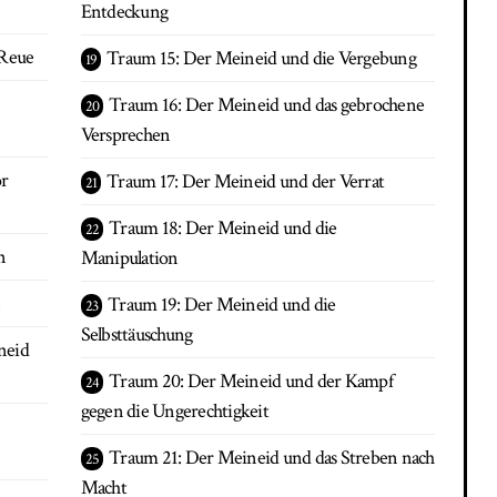
Entdeckung
 Reue
Traum 15: Der Meineid und die Vergebung
Traum 16: Der Meineid und das gebrochene
Versprechen
or
Traum 17: Der Meineid und der Verrat
Traum 18: Der Meineid und die
n
Manipulation
Traum 19: Der Meineid und die
Selbsttäuschung
neid
Traum 20: Der Meineid und der Kampf
gegen die Ungerechtigkeit
n
Traum 21: Der Meineid und das Streben nach
Macht