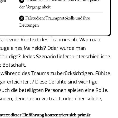
rgen
der Vergangenheit
Fallstudien: Traumprotokolle und ihre
Deutungen
stark vom Kontext des Traumes ab. War man
euge eines Meineids? Oder wurde man
chuldigt? Jedes Szenario liefert unterschiedliche
e Botschaft.
während des Traums zu berücksichtigen. Fühlte
ar erleichtert? Diese Gefühle sind wichtige
Auch die beteiligten Personen spielen eine Rolle.
nen, denen man vertraut, oder eher solche,
text dieser Einführung konzentriert sich primär