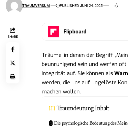
TRAUMVERSUM
PUBLISHED JUNI 24, 2025
Flipboard
SHARE
Träume, in denen der Begriff „Meine
beunruhigend sein und werfen oft 
Integrität auf. Sie können als
Warn
werden, die uns auf ungelöste Ko
machen wollen.
Traumdeutung Inhalt
Die psychologische Bedeutung des Mein