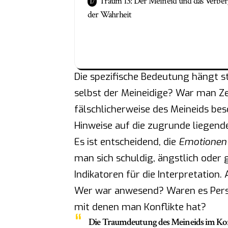
Traum 13: Der Meineid und das Verbe
der Wahrheit
Die spezifische Bedeutung hängt 
selbst der Meineidige? War man Z
fälschlicherweise des Meineids bes
Hinweise auf die zugrunde liegend
Es ist entscheidend, die
Emotionen
man sich schuldig, ängstlich oder g
Indikatoren für die Interpretation. 
Wer war anwesend? Waren es Perso
mit denen man Konflikte hat?
Die Traumdeutung des Meineids im Kon