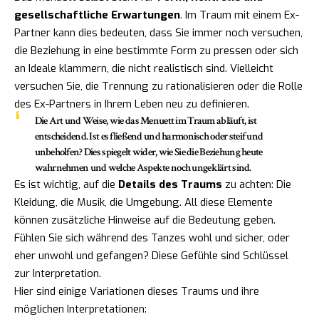
gesellschaftliche Erwartungen
. Im Traum mit einem Ex-
Partner kann dies bedeuten, dass Sie immer noch versuchen,
die Beziehung in eine bestimmte Form zu pressen oder sich
an Ideale klammern, die nicht realistisch sind. Vielleicht
versuchen Sie, die Trennung zu rationalisieren oder die Rolle
des Ex-Partners in Ihrem Leben neu zu definieren.
Die Art und Weise, wie das Menuett im Traum abläuft, ist
entscheidend. Ist es fließend und harmonisch oder steif und
unbeholfen? Dies spiegelt wider, wie Sie die Beziehung heute
wahrnehmen und welche Aspekte noch ungeklärt sind.
Es ist wichtig, auf die
Details des Traums
zu achten: Die
Kleidung, die Musik, die Umgebung. All diese Elemente
können zusätzliche Hinweise auf die Bedeutung geben.
Fühlen Sie sich während des Tanzes wohl und sicher, oder
eher unwohl und gefangen? Diese Gefühle sind Schlüssel
zur Interpretation.
Hier sind einige Variationen dieses Traums und ihre
möglichen Interpretationen: