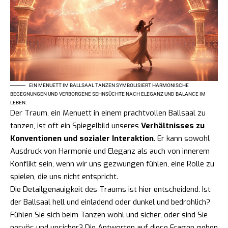
EIN MENUETT IM BALLSAAL TANZEN SYMBOLISIERT HARMONISCHE
BEGEGNUNGEN UND VERBORGENE SEHNSÜCHTE NACH ELEGANZ UND BALANCE IM
LEBEN.
Der Traum, ein Menuett in einem prachtvollen Ballsaal zu
tanzen, ist oft ein Spiegelbild unseres
Verhältnisses zu
Konventionen und sozialer Interaktion
. Er kann sowohl
Ausdruck von Harmonie und Eleganz als auch von innerem
Konflikt sein, wenn wir uns gezwungen fühlen, eine Rolle zu
spielen, die uns nicht entspricht.
Die Detailgenauigkeit des Traums ist hier entscheidend. Ist
der Ballsaal hell und einladend oder dunkel und bedrohlich?
Fühlen Sie sich beim Tanzen wohl und sicher, oder sind Sie
nervös und unsicher? Die Antworten auf diese Fragen geben