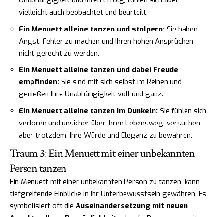
Unabhängigkeit und Ihren Erfolg, fühlen sich aber
vielleicht auch beobachtet und beurteilt.
Ein Menuett alleine tanzen und stolpern:
Sie haben
Angst, Fehler zu machen und Ihren hohen Ansprüchen
nicht gerecht zu werden.
Ein Menuett alleine tanzen und dabei Freude
empfinden:
Sie sind mit sich selbst im Reinen und
genießen Ihre Unabhängigkeit voll und ganz.
Ein Menuett alleine tanzen im Dunkeln:
Sie fühlen sich
verloren und unsicher über Ihren Lebensweg, versuchen
aber trotzdem, Ihre Würde und Eleganz zu bewahren.
Traum 3: Ein Menuett mit einer unbekannten
Person tanzen
Ein Menuett mit einer unbekannten Person zu tanzen, kann
tiefgreifende Einblicke in Ihr Unterbewusstsein gewähren. Es
symbolisiert oft die
Auseinandersetzung mit neuen