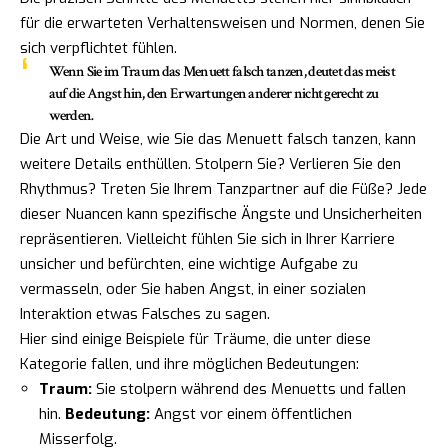
für die erwarteten Verhaltensweisen und Normen, denen Sie
sich verpflichtet fühlen.
Wenn Sie im Traum das Menuett falsch tanzen, deutet das meist
auf die Angst hin, den Erwartungen anderer nicht gerecht zu
werden.
Die Art und Weise, wie Sie das Menuett falsch tanzen, kann
weitere Details enthüllen. Stolpern Sie? Verlieren Sie den
Rhythmus? Treten Sie Ihrem Tanzpartner auf die Füße? Jede
dieser Nuancen kann spezifische Ängste und Unsicherheiten
repräsentieren. Vielleicht fühlen Sie sich in Ihrer Karriere
unsicher und befürchten, eine wichtige Aufgabe zu
vermasseln, oder Sie haben Angst, in einer sozialen
Interaktion etwas Falsches zu sagen.
Hier sind einige Beispiele für Träume, die unter diese
Kategorie fallen, und ihre möglichen Bedeutungen:
Traum:
Sie stolpern während des Menuetts und fallen
hin.
Bedeutung:
Angst vor einem öffentlichen
Misserfolg.