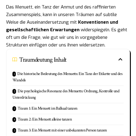
Das Menuett, ein Tanz der Anmut und des raffinierten
Zusammenspiels, kann in unseren Träumen auf subtile
Weise die Auseinandersetzung mit
Konventionen und
gesellschaftlichen Erwartungen
widerspiegeln. Es geht
oft um die Frage, wie gut wir uns in vorgegebene
Strukturen einfügen oder uns ihnen widersetzen.
Traumdeutung Inhalt
Die historische Bedeutung des Menuetts: Ein Tanz der Etikette und des
Wandels
Die psychologische Resonanz des Menuetts: Ordnung, Kontrolle und
Unterdrückung
Traum 1: Ein Menuett im Ballsaal tanzen
Traum 2: Ein Menuett alleine tanzen
Traum 3: Ein Menuett mit einer unbekannten Person tanzen