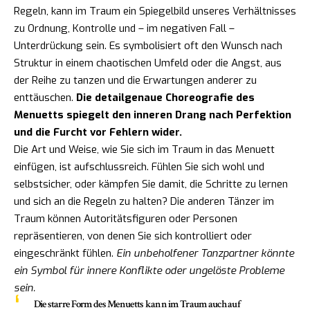
Regeln, kann im Traum ein Spiegelbild unseres Verhältnisses
zu Ordnung, Kontrolle und – im negativen Fall –
Unterdrückung sein. Es symbolisiert oft den Wunsch nach
Struktur in einem chaotischen Umfeld oder die Angst, aus
der Reihe zu tanzen und die Erwartungen anderer zu
enttäuschen.
Die detailgenaue Choreografie des
Menuetts spiegelt den inneren Drang nach Perfektion
und die Furcht vor Fehlern wider.
Die Art und Weise, wie Sie sich im Traum in das Menuett
einfügen, ist aufschlussreich. Fühlen Sie sich wohl und
selbstsicher, oder kämpfen Sie damit, die Schritte zu lernen
und sich an die Regeln zu halten? Die anderen Tänzer im
Traum können Autoritätsfiguren oder Personen
repräsentieren, von denen Sie sich kontrolliert oder
eingeschränkt fühlen.
Ein unbeholfener Tanzpartner könnte
ein Symbol für innere Konflikte oder ungelöste Probleme
sein.
Die starre Form des Menuetts kann im Traum auch auf