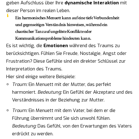
geben Aufschluss über Ihre
dynamische Interaktion
mit
dieser Person im realen Leben.
Ein harmonisches Menuett kann auf eine tiefe Verbundenheit
und gegenseitiges Verständnis hinweisen, während ein
chaotischer Tanz auf ungelöste Konflikte oder
Kommunikationsprobleme hindeuten kann.
Es ist wichtig, die
Emotionen
während des Traums zu
berücksichtigen. Fühlen Sie Freude, Nostalgie, Angst oder
Frustration? Diese Gefühle sind ein direkter Schlüssel zur
Interpretation des Traums.
Hier sind einige weitere Beispiele:
Traum:
Ein Menuett mit der Mutter, das perfekt
harmoniert.
Bedeutung:
Ein Gefühl der Akzeptanz und des
Verständnisses in der Beziehung zur Mutter.
Traum:
Ein Menuett mit dem Vater, bei dem er die
Führung übernimmt und Sie sich unwohl fühlen.
Bedeutung:
Das Gefühl, von den Erwartungen des Vaters
erdrückt zu werden.