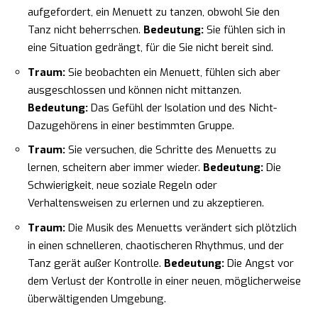
aufgefordert, ein Menuett zu tanzen, obwohl Sie den
Tanz nicht beherrschen.
Bedeutung:
Sie fühlen sich in
eine Situation gedrängt, für die Sie nicht bereit sind.
Traum:
Sie beobachten ein Menuett, fühlen sich aber
ausgeschlossen und können nicht mittanzen.
Bedeutung:
Das Gefühl der Isolation und des Nicht-
Dazugehörens in einer bestimmten Gruppe.
Traum:
Sie versuchen, die Schritte des Menuetts zu
lernen, scheitern aber immer wieder.
Bedeutung:
Die
Schwierigkeit, neue soziale Regeln oder
Verhaltensweisen zu erlernen und zu akzeptieren.
Traum:
Die Musik des Menuetts verändert sich plötzlich
in einen schnelleren, chaotischeren Rhythmus, und der
Tanz gerät außer Kontrolle.
Bedeutung:
Die Angst vor
dem Verlust der Kontrolle in einer neuen, möglicherweise
überwältigenden Umgebung.