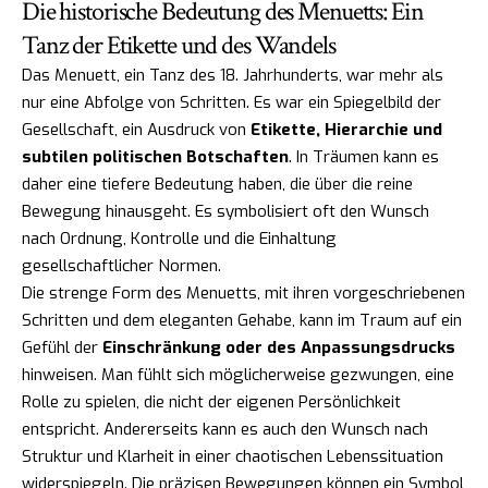
Die historische Bedeutung des Menuetts: Ein
Tanz der Etikette und des Wandels
Das Menuett, ein Tanz des 18. Jahrhunderts, war mehr als
nur eine Abfolge von Schritten. Es war ein Spiegelbild der
Gesellschaft, ein Ausdruck von
Etikette, Hierarchie und
subtilen politischen Botschaften
. In Träumen kann es
daher eine tiefere Bedeutung haben, die über die reine
Bewegung hinausgeht. Es symbolisiert oft den Wunsch
nach Ordnung, Kontrolle und die Einhaltung
gesellschaftlicher Normen.
Die strenge Form des Menuetts, mit ihren vorgeschriebenen
Schritten und dem eleganten Gehabe, kann im Traum auf ein
Gefühl der
Einschränkung oder des Anpassungsdrucks
hinweisen. Man fühlt sich möglicherweise gezwungen, eine
Rolle zu spielen, die nicht der eigenen Persönlichkeit
entspricht. Andererseits kann es auch den Wunsch nach
Struktur und Klarheit in einer chaotischen Lebenssituation
widerspiegeln. Die präzisen Bewegungen können ein Symbol