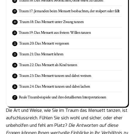
Traum 16: Das Menuett beobachten, ohne selbst zu tanzen
Traum 17: Jemanden beim Menuett beobachten, der stolpert oder fällt
Traum 18: Das Menuett unter Zwang tanzen
Traum 19: Das Menuett aus freiem Willen tanzen
Traum 20: Das Menuett vergessen
Traum 21: Das Menuett lehren
Traum 22: Das Menuett als Kind tanzen
Traum 23: Das Menuett tanzen und dabei weinen
Traum 24: Das Menuett tanzen und dabei lachen
Reale Traumbeispiele und ihre detaillierten Interpretationen
Die Art und Weise, wie Sie im Traum das Menuett tanzen, ist
aufschlussreich. Fühlen Sie sich wohl und sicher, oder eher
unbeholfen und fehl am Platz?
Die Antworten auf diese
Fragen können Ihnen wertvolle Einblicke in Ihr Verhältnis zu