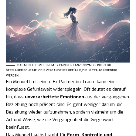
DAS MENUETT MIT EINEM EX-PARTNER TANZEN SYMBOLISIERT DIE
VERFÜHRERISCHE MELODIE VERGANGENER GEFÜHLE, DIE IM TRAUM LEBENDIG
WERDEN.
Ein Menuett mit einem Ex-Partner im Traum kann eine
komplexe Gefühlswelt widerspiegeln. Oft deutet es darauf
hin, dass
unverarbeitete Emotionen
aus der vergangenen
Beziehung noch präsent sind. Es geht weniger darum, die
Beziehung wieder aufzunehmen, sondern vielmehr um die
Art und Weise, wie die Vergangenheit die Gegenwart
beeinflusst.
Das Menuett selbst steht für
Form, Kontrolle und