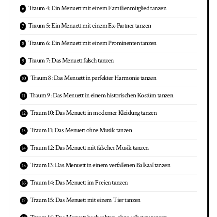
Traum 4: Ein Menuett mit einem Familienmitglied tanzen
Traum 5: Ein Menuett mit einem Ex-Partner tanzen
Traum 6: Ein Menuett mit einem Prominenten tanzen
Traum 7: Das Menuett falsch tanzen
Traum 8: Das Menuett in perfekter Harmonie tanzen
Traum 9: Das Menuett in einem historischen Kostüm tanzen
Traum 10: Das Menuett in moderner Kleidung tanzen
Traum 11: Das Menuett ohne Musik tanzen
Traum 12: Das Menuett mit falscher Musik tanzen
Traum 13: Das Menuett in einem verfallenen Ballsaal tanzen
Traum 14: Das Menuett im Freien tanzen
Traum 15: Das Menuett mit einem Tier tanzen