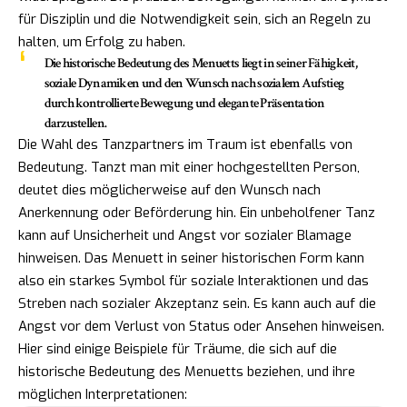
für Disziplin und die Notwendigkeit sein, sich an Regeln zu
halten, um Erfolg zu haben.
Die historische Bedeutung des Menuetts liegt in seiner Fähigkeit,
soziale Dynamiken und den Wunsch nach sozialem Aufstieg
durch kontrollierte Bewegung und elegante Präsentation
darzustellen.
Die Wahl des Tanzpartners im Traum ist ebenfalls von
Bedeutung. Tanzt man mit einer hochgestellten Person,
deutet dies möglicherweise auf den Wunsch nach
Anerkennung oder Beförderung hin. Ein unbeholfener Tanz
kann auf Unsicherheit und Angst vor sozialer Blamage
hinweisen. Das Menuett in seiner historischen Form kann
also ein starkes Symbol für soziale Interaktionen und das
Streben nach sozialer Akzeptanz sein. Es kann auch auf die
Angst vor dem Verlust von Status oder Ansehen hinweisen.
Hier sind einige Beispiele für Träume, die sich auf die
historische Bedeutung des Menuetts beziehen, und ihre
möglichen Interpretationen: