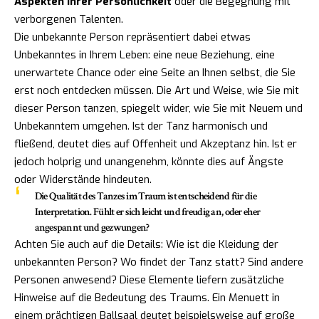
Aspekten Ihrer Persönlichkeit
oder die Begegnung mit
verborgenen Talenten.
Die unbekannte Person repräsentiert dabei etwas
Unbekanntes in Ihrem Leben: eine neue Beziehung, eine
unerwartete Chance oder eine Seite an Ihnen selbst, die Sie
erst noch entdecken müssen. Die Art und Weise, wie Sie mit
dieser Person tanzen, spiegelt wider, wie Sie mit Neuem und
Unbekanntem umgehen. Ist der Tanz harmonisch und
fließend, deutet dies auf Offenheit und Akzeptanz hin. Ist er
jedoch holprig und unangenehm, könnte dies auf Ängste
oder Widerstände hindeuten.
Die
Qualität des Tanzes
im Traum ist entscheidend für die
Interpretation. Fühlt er sich leicht und freudig an, oder eher
angespannt und gezwungen?
Achten Sie auch auf die Details: Wie ist die Kleidung der
unbekannten Person? Wo findet der Tanz statt? Sind andere
Personen anwesend? Diese Elemente liefern zusätzliche
Hinweise auf die Bedeutung des Traums. Ein Menuett in
einem prächtigen Ballsaal deutet beispielsweise auf große