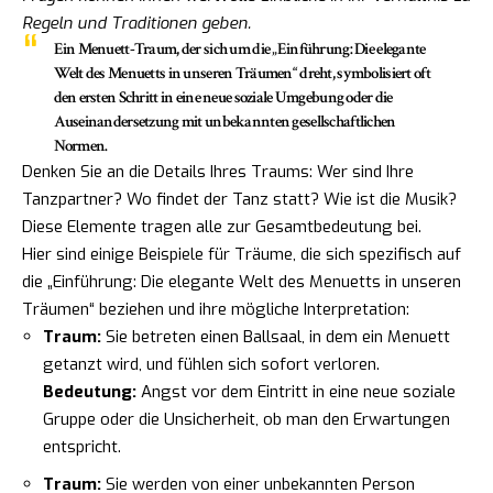
Regeln und Traditionen geben.
Ein Menuett-Traum, der sich um die „Einführung: Die elegante
Welt des Menuetts in unseren Träumen“ dreht, symbolisiert oft
den ersten Schritt in eine neue soziale Umgebung oder die
Auseinandersetzung mit unbekannten gesellschaftlichen
Normen.
Denken Sie an die Details Ihres Traums: Wer sind Ihre
Tanzpartner? Wo findet der Tanz statt? Wie ist die Musik?
Diese Elemente tragen alle zur Gesamtbedeutung bei.
Hier sind einige Beispiele für Träume, die sich spezifisch auf
die „Einführung: Die elegante Welt des Menuetts in unseren
Träumen“ beziehen und ihre mögliche Interpretation:
Traum:
Sie betreten einen Ballsaal, in dem ein Menuett
getanzt wird, und fühlen sich sofort verloren.
Bedeutung:
Angst vor dem Eintritt in eine neue soziale
Gruppe oder die Unsicherheit, ob man den Erwartungen
entspricht.
Traum:
Sie werden von einer unbekannten Person