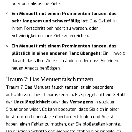
oder unrealistische Ziele.
Ein Menuett mit einem Prominenten tanzen, das
sehr langsam und schwerfällig ist:
Das Gefühl, in
Ihrem Fortschritt behindert zu werden, oder
Schwierigkeiten, Ihre Ziele zu erreichen.
Ein Menuett mit einem Prominenten tanzen, das
plötzlich in einen anderen Tanz übergeht:
Ein Hinweis
darauf, dass Ihre Ziele sich ändern oder dass Sie einen
neuen Ansatz benötigen.
Traum 7: Das Menuett falsch tanzen
Traum 7: Das Menuett falsch tanzen ist ein besonders
aufschlussreiches Traumszenario. Es spiegelt oft ein Gefühl
der
Unzulänglichkeit
oder des
Versagens
in sozialen
Situationen wider. Es kann bedeuten, dass Sie sich in einer
bestimmten Lebenslage überfordert fühlen und Angst
haben, einen Fehler zu machen, der Sie bloßstellen könnte.
Die präzisen Schritte des Menuetts stehen hier sinnbildlich