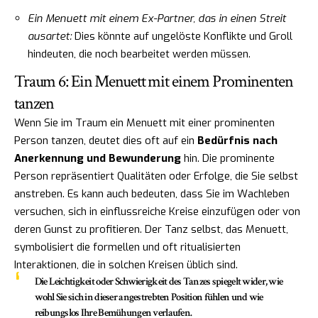
Ein Menuett mit einem Ex-Partner, das in einen Streit
ausartet:
Dies könnte auf ungelöste Konflikte und Groll
hindeuten, die noch bearbeitet werden müssen.
Traum 6: Ein Menuett mit einem Prominenten
tanzen
Wenn Sie im Traum ein Menuett mit einer prominenten
Person tanzen, deutet dies oft auf ein
Bedürfnis nach
Anerkennung und Bewunderung
hin. Die prominente
Person repräsentiert Qualitäten oder Erfolge, die Sie selbst
anstreben. Es kann auch bedeuten, dass Sie im Wachleben
versuchen, sich in einflussreiche Kreise einzufügen oder von
deren Gunst zu profitieren. Der Tanz selbst, das Menuett,
symbolisiert die formellen und oft ritualisierten
Interaktionen, die in solchen Kreisen üblich sind.
Die Leichtigkeit oder Schwierigkeit des Tanzes spiegelt wider, wie
wohl Sie sich in dieser angestrebten Position fühlen und wie
reibungslos Ihre Bemühungen verlaufen.