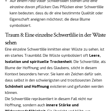
Auf einem Feld voller Schwertlilien stehen und eine
einzelne davon pflücken:
Das Pflücken einer Schwertlilie
kann bedeuten, dass du dir eine bestimmte Qualität oder
Eigenschaft aneignen möchtest, die diese Blume
symbolisiert.
Traum 8: Eine einzelne Schwertlilie in der Wüste
sehen
Eine einzelne Schwertlilie inmitten einer Wüste zu sehen, ist
ein starkes Traumbild. Die Wüste symbolisiert oft
Leere,
Isolation und spirituelle Trockenheit
. Die Schwertlilie, als
Blume der Hoffnung und des Glaubens, sticht in diesem
Kontext besonders hervor. Sie kann ein Zeichen dafür sein,
dass selbst in den schwierigsten und trostlosesten Zeiten
Schönheit und Hoffnung
existieren und gefunden werden
können.
Die Schwertlilie repräsentiert in diesem Fall nicht nur
Hoffnung, sondern auch
innere Stärke und