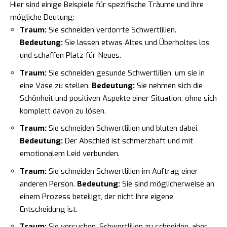
Hier sind einige Beispiele für spezifische Träume und ihre
mögliche Deutung:
Traum:
Sie schneiden verdorrte Schwertlilien.
Bedeutung:
Sie lassen etwas Altes und Überholtes los
und schaffen Platz für Neues.
Traum:
Sie schneiden gesunde Schwertlilien, um sie in
eine Vase zu stellen.
Bedeutung:
Sie nehmen sich die
Schönheit und positiven Aspekte einer Situation, ohne sich
komplett davon zu lösen.
Traum:
Sie schneiden Schwertlilien und bluten dabei.
Bedeutung:
Der Abschied ist schmerzhaft und mit
emotionalem Leid verbunden.
Traum:
Sie schneiden Schwertlilien im Auftrag einer
anderen Person.
Bedeutung:
Sie sind möglicherweise an
einem Prozess beteiligt, der nicht Ihre eigene
Entscheidung ist.
Traum:
Sie versuchen, Schwertlilien zu schneiden, aber