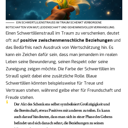
EIN SCHWERTLILIENSTRAUSS IM TRAUM SCHENKT VERBORGENE B
OTSCHAFTEN VON MUT, LEIDENSCHAFT UND GEHEIMNISVOLLER VERWANDLUNG.
Einen Schwertlilienstrauß im Traum zu verschenken, deutet
oft auf
positive zwischenmenschliche Beziehungen
und
das Bedürfnis nach Ausdruck von Wertschätzung hin. Es
kann ein Zeichen dafür sein, dass man jemandem im realen
Leben seine Bewunderung, seinen Respekt oder seine
Zuneigung zeigen möchte. Die Farbe der Schwertlilien im
Strauß spielt dabei eine zusätzliche Rolle. Blaue
Schwertlilien könnten beispielsweise für Treue und
Vertrauen stehen, während gelbe eher für Freundschaft und
Freude stehen.
Der Akt des Schenkens selbst symbolisiert Großzügigkeit und
die Bereitschaft, etwas Positives mit anderen zu teilen. Es kann
auch darauf hindeuten, dass man sich in einer Phase des Gebens
befindet und sich danach sehnt, die Beziehungen zu seinen