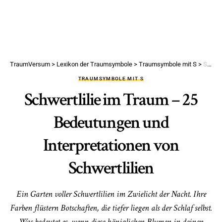
TraumVersum
>
Lexikon der Traumsymbole
>
Traumsymbole mit S
>
Schwertlilie im Traum – 25 Bedeutungen und Interpretationen von Schwertlilien
TRAUMSYMBOLE MIT S
Schwertlilie im Traum – 25
Bedeutungen und
Interpretationen von
Schwertlilien
Ein Garten voller Schwertlilien im Zwielicht der Nacht. Ihre
Farben flüstern Botschaften, die tiefer liegen als der Schlaf selbst.
Was bedeutet es, wenn diese königlichen Blumen in deinen