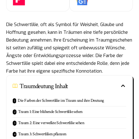
Die Schwertlilie, oft als Symbol für Weisheit, Glaube und
Hoffnung gesehen, kann in Träumen eine tiefe persönliche
Bedeutung annehmen. Ihre Erscheinung im Traumgeschehen
ist selten zufällig und spiegelt oft unbewusste Wünsche,
Ängste oder Entwicklungsprozesse wider. Die Farbe der
Schwertlilie spielt dabei eine entscheidende Rolle, denn jede
Farbe hat ihre eigene spezifische Konnotation.
Traumdeutung Inhalt
Die Farben der Schwertlilie im Traum und ihre Deutung
Traum 1: Eine blühende Schwertlilie sehen
Traum 2: Eine verwelkte Schwertlilie sehen
Traum 3: Schwertlilien pflanzen