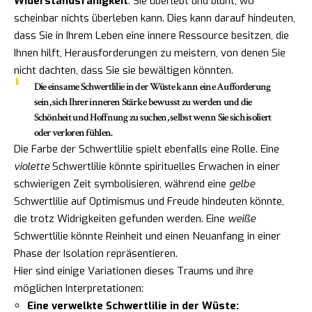
Widerstandsfähigkeit
. Sie überlebt und blüht, wo
scheinbar nichts überleben kann. Dies kann darauf hindeuten,
dass Sie in Ihrem Leben eine innere Ressource besitzen, die
Ihnen hilft, Herausforderungen zu meistern, von denen Sie
nicht dachten, dass Sie sie bewältigen könnten.
Die einsame Schwertlilie in der Wüste kann eine Aufforderung
sein, sich Ihrer inneren Stärke bewusst zu werden und die
Schönheit und Hoffnung zu suchen, selbst wenn Sie sich isoliert
oder verloren fühlen.
Die Farbe der Schwertlilie spielt ebenfalls eine Rolle. Eine
violette
Schwertlilie könnte spirituelles Erwachen in einer
schwierigen Zeit symbolisieren, während eine
gelbe
Schwertlilie auf Optimismus und Freude hindeuten könnte,
die trotz Widrigkeiten gefunden werden. Eine
weiße
Schwertlilie könnte Reinheit und einen Neuanfang in einer
Phase der Isolation repräsentieren.
Hier sind einige Variationen dieses Traums und ihre
möglichen Interpretationen:
Eine verwelkte Schwertlilie in der Wüste: