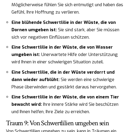
Möglicherweise fühlen Sie sich entmutigt und haben das
Gefühl, Ihre Hoffnung zu verlieren.
Eine blühende Schwertlilie in der Wüste, die von
Dornen umgeben ist:
Sie sind stark, aber Sie müssen
sich vor negativen Einflüssen schützen.
Eine Schwertlilie in der Wüste, die von Wasser
umgeben ist:
Unerwartete Hilfe oder Unterstützung
wird Ihnen in einer schwierigen Situation zuteil.
Eine Schwertlilie, die in der Wüste verdorrt und
dann wieder aufblüht:
Sie werden eine schwierige
Phase überwinden und gestärkt daraus hervorgehen.
Eine Schwertlilie in der Wüste, die von einem Tier
bewacht wird:
Ihre innere Stärke wird Sie beschützen
und Ihnen helfen, Ihre Ziele zu erreichen.
Traum 9: Von Schwertlilien umgeben sein
Von Schwertlilien umgeben zu sein, kann in Träumen ein