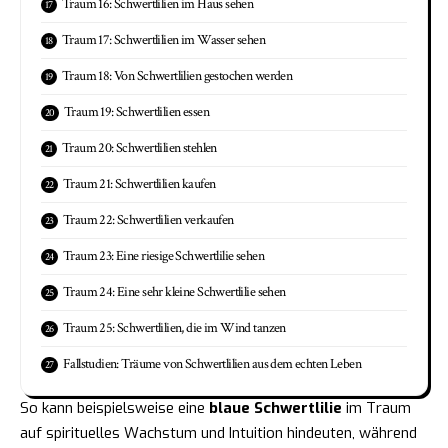
Traum 16: Schwertlilien im Haus sehen
Traum 17: Schwertlilien im Wasser sehen
Traum 18: Von Schwertlilien gestochen werden
Traum 19: Schwertlilien essen
Traum 20: Schwertlilien stehlen
Traum 21: Schwertlilien kaufen
Traum 22: Schwertlilien verkaufen
Traum 23: Eine riesige Schwertlilie sehen
Traum 24: Eine sehr kleine Schwertlilie sehen
Traum 25: Schwertlilien, die im Wind tanzen
Fallstudien: Träume von Schwertlilien aus dem echten Leben
So kann beispielsweise eine
blaue Schwertlilie
im Traum
auf spirituelles Wachstum und Intuition hindeuten, während