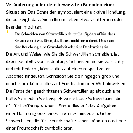
Veränderung oder dem bewussten Beenden einer
Situation
. Das Schneiden symbolisiert eine aktive Handlung,
die aufzeigt, dass Sie in Ihrem Leben etwas entfernen oder
beenden möchten.
Das Schneiden von Schwertlilien deutet häufig darauf hin, dass
Sie sich von etwas lösen, das Ihnen nicht mehr dient. Dies kann
eine Beziehung, eine Gewohnheit oder eine Denkweise sein.
Die Art und Weise, wie Sie die Schwertlilien schneiden, ist
dabei ebenfalls von Bedeutung. Schneiden Sie sie vorsichtig
und mit Bedacht, könnte dies auf einen respektvollen
Abschied hindeuten. Schneiden Sie sie hingegen grob und
unachtsam, könnte dies auf Frustration oder Wut hinweisen.
Die Farbe der geschnittenen Schwertlilien spielt auch eine
Rolle. Schneiden Sie beispielsweise blaue Schwertlilien, die
oft für Hoffnung stehen, könnte dies auf das Aufgeben
einer Hoffnung oder eines Traumes hindeuten. Gelbe
Schwertlilien, die für Freundschaft stehen, könnten das Ende
einer Freundschaft symbolisieren.