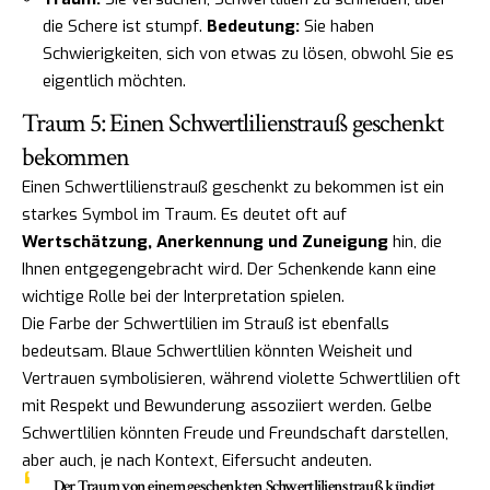
die Schere ist stumpf.
Bedeutung:
Sie haben
Schwierigkeiten, sich von etwas zu lösen, obwohl Sie es
eigentlich möchten.
Traum 5: Einen Schwertlilienstrauß geschenkt
bekommen
Einen Schwertlilienstrauß geschenkt zu bekommen ist ein
starkes Symbol im Traum. Es deutet oft auf
Wertschätzung, Anerkennung und Zuneigung
hin, die
Ihnen entgegengebracht wird. Der Schenkende kann eine
wichtige Rolle bei der Interpretation spielen.
Die Farbe der Schwertlilien im Strauß ist ebenfalls
bedeutsam. Blaue Schwertlilien könnten Weisheit und
Vertrauen symbolisieren, während violette Schwertlilien oft
mit Respekt und Bewunderung assoziiert werden. Gelbe
Schwertlilien könnten Freude und Freundschaft darstellen,
aber auch, je nach Kontext, Eifersucht andeuten.
Der Traum von einem geschenkten Schwertlilienstrauß kündigt