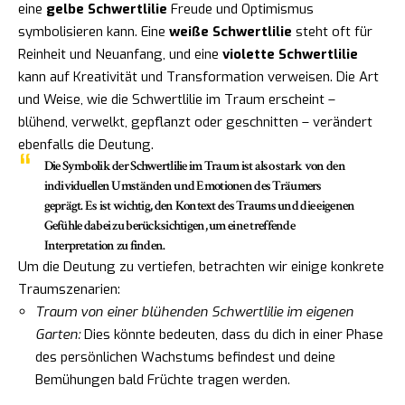
eine
gelbe Schwertlilie
Freude und Optimismus
symbolisieren kann. Eine
weiße Schwertlilie
steht oft für
Reinheit und Neuanfang, und eine
violette Schwertlilie
kann auf Kreativität und Transformation verweisen. Die Art
und Weise, wie die Schwertlilie im Traum erscheint –
blühend, verwelkt, gepflanzt oder geschnitten – verändert
ebenfalls die Deutung.
Die Symbolik der Schwertlilie im Traum ist also stark von den
individuellen Umständen und Emotionen des Träumers
geprägt. Es ist wichtig, den Kontext des Traums und die eigenen
Gefühle dabei zu berücksichtigen, um eine treffende
Interpretation zu finden.
Um die Deutung zu vertiefen, betrachten wir einige konkrete
Traumszenarien:
Traum von einer blühenden Schwertlilie im eigenen
Garten:
Dies könnte bedeuten, dass du dich in einer Phase
des persönlichen Wachstums befindest und deine
Bemühungen bald Früchte tragen werden.