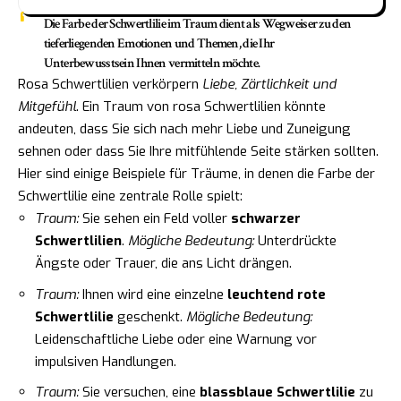
Die Farbe der Schwertlilie im Traum dient als Wegweiser zu den
tieferliegenden Emotionen und Themen, die Ihr
Unterbewusstsein Ihnen vermitteln möchte.
Rosa Schwertlilien verkörpern
Liebe, Zärtlichkeit und
Mitgefühl
. Ein Traum von rosa Schwertlilien könnte
andeuten, dass Sie sich nach mehr Liebe und Zuneigung
sehnen oder dass Sie Ihre mitfühlende Seite stärken sollten.
Hier sind einige Beispiele für Träume, in denen die Farbe der
Schwertlilie eine zentrale Rolle spielt:
Traum:
Sie sehen ein Feld voller
schwarzer
Schwertlilien
.
Mögliche Bedeutung:
Unterdrückte
Ängste oder Trauer, die ans Licht drängen.
Traum:
Ihnen wird eine einzelne
leuchtend rote
Schwertlilie
geschenkt.
Mögliche Bedeutung:
Leidenschaftliche Liebe oder eine Warnung vor
impulsiven Handlungen.
Traum:
Sie versuchen, eine
blassblaue Schwertlilie
zu