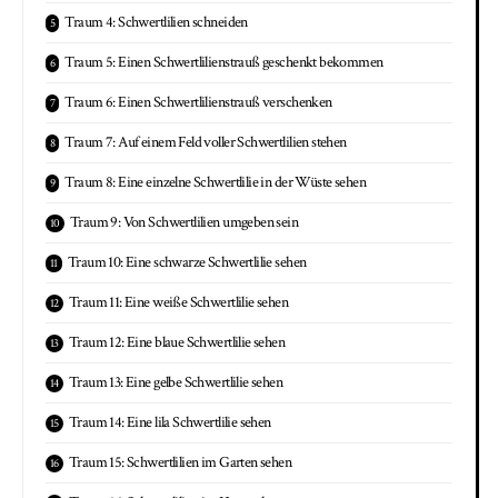
Traum 4: Schwertlilien schneiden
Traum 5: Einen Schwertlilienstrauß geschenkt bekommen
Traum 6: Einen Schwertlilienstrauß verschenken
Traum 7: Auf einem Feld voller Schwertlilien stehen
Traum 8: Eine einzelne Schwertlilie in der Wüste sehen
Traum 9: Von Schwertlilien umgeben sein
Traum 10: Eine schwarze Schwertlilie sehen
Traum 11: Eine weiße Schwertlilie sehen
Traum 12: Eine blaue Schwertlilie sehen
Traum 13: Eine gelbe Schwertlilie sehen
Traum 14: Eine lila Schwertlilie sehen
Traum 15: Schwertlilien im Garten sehen