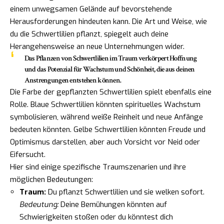
einem unwegsamen Gelände auf bevorstehende
Herausforderungen hindeuten kann. Die Art und Weise, wie
du die Schwertlilien pflanzt, spiegelt auch deine
Herangehensweise an neue Unternehmungen wider.
Das Pflanzen von Schwertlilien im Traum
verkörpert Hoffnung
und das Potenzial für Wachstum und Schönheit
, die aus deinen
Anstrengungen entstehen können.
Die Farbe der gepflanzten Schwertlilien spielt ebenfalls eine
Rolle. Blaue Schwertlilien könnten spirituelles Wachstum
symbolisieren, während weiße Reinheit und neue Anfänge
bedeuten könnten. Gelbe Schwertlilien könnten Freude und
Optimismus darstellen, aber auch Vorsicht vor Neid oder
Eifersucht.
Hier sind einige spezifische Traumszenarien und ihre
möglichen Bedeutungen:
Traum:
Du pflanzt Schwertlilien und sie welken sofort.
Bedeutung:
Deine Bemühungen könnten auf
Schwierigkeiten stoßen oder du könntest dich