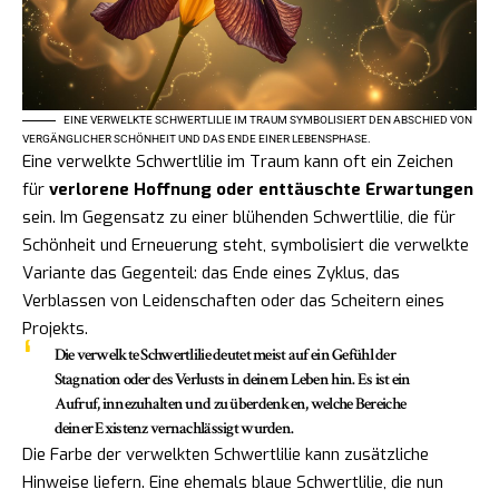
EINE VERWELKTE SCHWERTLILIE IM TRAUM SYMBOLISIERT DEN ABSCHIED VON
VERGÄNGLICHER SCHÖNHEIT UND DAS ENDE EINER LEBENSPHASE.
Eine verwelkte Schwertlilie im Traum kann oft ein Zeichen
für
verlorene Hoffnung oder enttäuschte Erwartungen
sein. Im Gegensatz zu einer blühenden Schwertlilie, die für
Schönheit und Erneuerung steht, symbolisiert die verwelkte
Variante das Gegenteil: das Ende eines Zyklus, das
Verblassen von Leidenschaften oder das Scheitern eines
Projekts.
Die verwelkte Schwertlilie deutet meist auf ein Gefühl der
Stagnation oder des Verlusts
in deinem Leben hin. Es ist ein
Aufruf, innezuhalten und zu überdenken, welche Bereiche
deiner Existenz vernachlässigt wurden.
Die Farbe der verwelkten Schwertlilie kann zusätzliche
Hinweise liefern. Eine ehemals blaue Schwertlilie, die nun