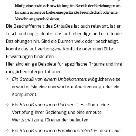
häufig eine positive Entwicklung im Bereich der Beziehungen an.
Es kann eine neue Liebe, eine gestärkte Freundschaft oder eine
Versöhnung symbolisieren.
Die Beschaffenheit des Straußes ist auch relevant. Ist er
frisch und üppig, deutet das auf lebendige und erfüllende
Beziehungen hin. Sind die Blumen welk oder beschädigt,
könnte das auf verborgene Konflikte oder unerfüllte
Erwartungen hindeuten.
Hier sind einige Beispiele für spezifische Träume und ihre
möglichen Interpretationen:
Ein Strauß von einem Unbekannten:
Möglicherweise
erwartet Sie eine unerwartete Anerkennung oder ein
Kompliment.
Ein Strauß von einem Partner:
Dies könnte eine
Vertiefung Ihrer Beziehung und eine erneute
Wertschätzung füreinander bedeuten.
Ein Strauß von einem Familienmitglied:
Es deutet auf