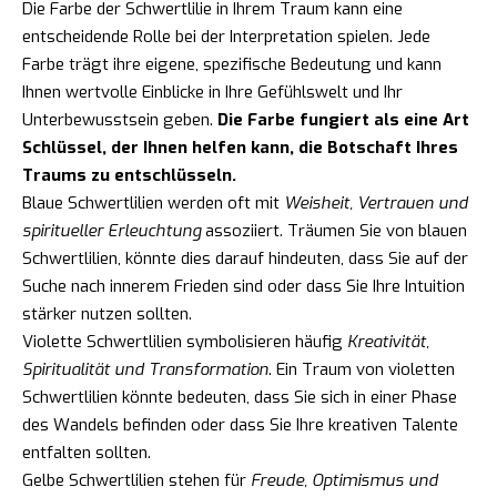
Die Farbe der Schwertlilie in Ihrem Traum kann eine
entscheidende Rolle bei der Interpretation spielen. Jede
Farbe trägt ihre eigene, spezifische Bedeutung und kann
Ihnen wertvolle Einblicke in Ihre Gefühlswelt und Ihr
Unterbewusstsein geben.
Die Farbe fungiert als eine Art
Schlüssel, der Ihnen helfen kann, die Botschaft Ihres
Traums zu entschlüsseln.
Blaue Schwertlilien werden oft mit
Weisheit, Vertrauen und
spiritueller Erleuchtung
assoziiert. Träumen Sie von blauen
Schwertlilien, könnte dies darauf hindeuten, dass Sie auf der
Suche nach innerem Frieden sind oder dass Sie Ihre Intuition
stärker nutzen sollten.
Violette Schwertlilien symbolisieren häufig
Kreativität,
Spiritualität und Transformation
. Ein Traum von violetten
Schwertlilien könnte bedeuten, dass Sie sich in einer Phase
des Wandels befinden oder dass Sie Ihre kreativen Talente
entfalten sollten.
Gelbe Schwertlilien stehen für
Freude, Optimismus und