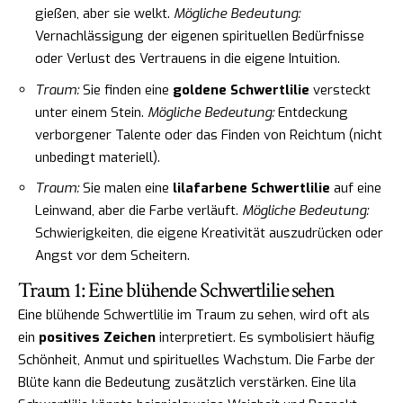
gießen, aber sie welkt.
Mögliche Bedeutung:
Vernachlässigung der eigenen spirituellen Bedürfnisse
oder Verlust des Vertrauens in die eigene Intuition.
Traum:
Sie finden eine
goldene Schwertlilie
versteckt
unter einem Stein.
Mögliche Bedeutung:
Entdeckung
verborgener Talente oder das Finden von Reichtum (nicht
unbedingt materiell).
Traum:
Sie malen eine
lilafarbene Schwertlilie
auf eine
Leinwand, aber die Farbe verläuft.
Mögliche Bedeutung:
Schwierigkeiten, die eigene Kreativität auszudrücken oder
Angst vor dem Scheitern.
Traum 1: Eine blühende Schwertlilie sehen
Eine blühende Schwertlilie im Traum zu sehen, wird oft als
ein
positives Zeichen
interpretiert. Es symbolisiert häufig
Schönheit, Anmut und spirituelles Wachstum. Die Farbe der
Blüte kann die Bedeutung zusätzlich verstärken. Eine lila