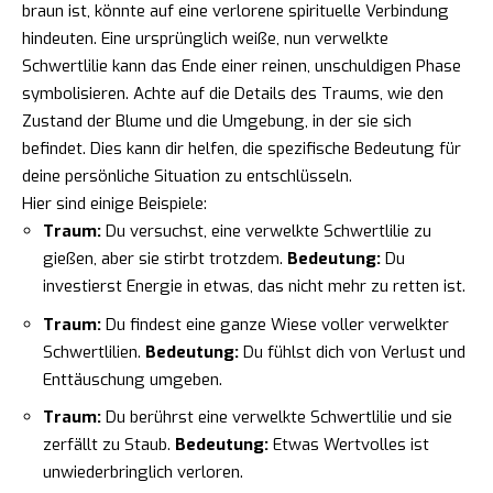
braun ist, könnte auf eine verlorene spirituelle Verbindung
hindeuten. Eine ursprünglich weiße, nun verwelkte
Schwertlilie kann das Ende einer reinen, unschuldigen Phase
symbolisieren. Achte auf die Details des Traums, wie den
Zustand der Blume und die Umgebung, in der sie sich
befindet. Dies kann dir helfen, die spezifische Bedeutung für
deine persönliche Situation zu entschlüsseln.
Hier sind einige Beispiele:
Traum:
Du versuchst, eine verwelkte Schwertlilie zu
gießen, aber sie stirbt trotzdem.
Bedeutung:
Du
investierst Energie in etwas, das nicht mehr zu retten ist.
Traum:
Du findest eine ganze Wiese voller verwelkter
Schwertlilien.
Bedeutung:
Du fühlst dich von Verlust und
Enttäuschung umgeben.
Traum:
Du berührst eine verwelkte Schwertlilie und sie
zerfällt zu Staub.
Bedeutung:
Etwas Wertvolles ist
unwiederbringlich verloren.