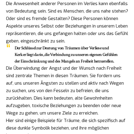
Die Anwesenheit anderer Personen im Verlies kann ebenfalls
von Bedeutung sein. Sind es Menschen, die uns nahe stehen?
Oder sind es fremde Gestalten? Diese Personen können
Aspekte unseres Selbst oder Beziehungen in unserem Leben
repräsentieren, die uns gefangen halten oder uns das Gefühl
geben, eingeschränkt zu sein.
Der Schlüssel zur Deutung von Träumen über Verliese und
Kerker liegt darin, die Verbindung zu unseren eigenen Gefühlen
der Einschränkung und des Mangels an Freiheit herzustellen.
Die Überwindung der Angst und der Wunsch nach Freiheit
sind zentrale Themen in diesen Träumen. Sie fordern uns
auf, uns unseren Ängsten zu stellen und aktiv nach Wegen
zu suchen, uns von den Fesseln zu befreien, die uns
zurückhalten. Dies kann bedeuten, alte Gewohnheiten
aufzugeben, toxische Beziehungen zu beenden oder neue
Wege zu gehen, um unsere Ziele zu erreichen.
Hier sind einige Beispiele für Träume, die sich spezifisch auf
diese dunkle Symbolik beziehen, und ihre möglichen