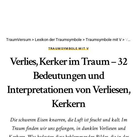
TraumVersum
>
Lexikon der Traumsymbole
>
Traumsymbole mit V
>
Verlies, Kerker im Traum – 32 Bedeutungen und Interpretationen von Verliesen, Kerkern
TRAUMSYMBOLE MIT V
Verlies, Kerker im Traum – 32
Bedeutungen und
Interpretationen von Verliesen,
Kerkern
Die schweren Eisen knarren, die Luft ist feucht und kalt. Im
Traum finden wir uns gefangen, in dunklen Verliesen und
Kerkern. Was bedeuten diese beklemmenden Bilder, die in der