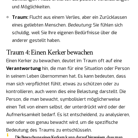
und Möglichkeiten.
Traum:
Flucht aus einem Verlies, aber ein Zurücklassen
eines geliebten Menschen.
Bedeutung:
Sie fühlen sich
schuldig, weil Sie Ihre eigenen Bedürfnisse über die
anderer gestellt haben.
Traum 4: Einen Kerker bewachen
Einen Kerker zu bewachen, deutet im Traum oft auf eine
Verantwortung
hin, die man für eine Situation oder Person
in seinem Leben übernommen hat. Es kann bedeuten, dass
man sich verpflichtet fühlt, etwas zu schützen oder zu
kontrollieren, auch wenn dies eine Belastung darstellt. Die
Person, die man bewacht, symbolisiert möglicherweise
einen Teil von einem selbst, der unterdrückt wird oder der
Aufmerksamkeit bedarf. Es ist entscheidend, zu analysieren,
wer
oder
was
genau bewacht wird, um die spezifische
Bedeutung des Traums zu entschlüsseln.
Die Bewachung eines Kerkers kann darauf hinweisen, dass man