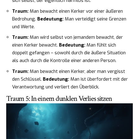
sich selbst, der eigentlich harmlos ist.
Traum:
Man bewacht einen Kerker vor einer äußeren
Bedrohung.
Bedeutung:
Man verteidigt seine Grenzen
und Werte.
Traum:
Man wird selbst von jemandem bewacht, der
einen Kerker bewacht.
Bedeutung:
Man fühlt sich
doppelt gefangen – sowohl durch die äußere Situation
als auch durch die Kontrolle einer anderen Person.
Traum:
Man bewacht einen Kerker, aber man vergisst
den Schlüssel.
Bedeutung:
Man ist überfordert mit der
Verantwortung und verliert den Überblick.
Traum 5: In einem dunklen Verlies sitzen