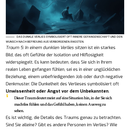
DAS DUNKLE VERLIES SYMBOLISIERT OFT INNERE GEFANGENSCHAFT UND DEN
WUNSCH NACH BEFREIUNG AUS VERBORGENEN ÄNGSTEN.
Traum 5: In einem dunklen Verlies sitzen
ist ein starkes
Bild, das oft Gefühle der Isolation und Hilflosigkeit
widerspiegelt. Es kann bedeuten, dass Sie sich in Ihrem
realen Leben gefangen fühlen, sei es in einer unglücklichen
Beziehung, einem unbefriedigenden Job oder durch negative
Denkmuster. Die Dunkelheit des Verlieses symbolisiert oft
Unwissenheit oder Angst vor dem Unbekannten
.
Dieser Traum deutet meist auf eine Situation hin, in der Sie sich
machtlos fühlen und das Gefühl haben, keinen Ausweg zu
sehen.
Es ist wichtig, die Details des Traums genau zu betrachten.
Sind Sie alleine? Gibt es andere Personen im Verlies? Wie