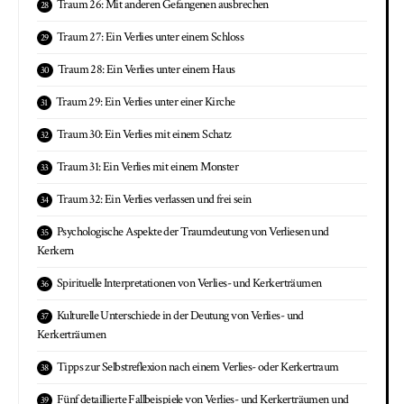
Traum 26: Mit anderen Gefangenen ausbrechen
Traum 27: Ein Verlies unter einem Schloss
Traum 28: Ein Verlies unter einem Haus
Traum 29: Ein Verlies unter einer Kirche
Traum 30: Ein Verlies mit einem Schatz
Traum 31: Ein Verlies mit einem Monster
Traum 32: Ein Verlies verlassen und frei sein
Psychologische Aspekte der Traumdeutung von Verliesen und
Kerkern
Spirituelle Interpretationen von Verlies- und Kerkerträumen
Kulturelle Unterschiede in der Deutung von Verlies- und
Kerkerträumen
Tipps zur Selbstreflexion nach einem Verlies- oder Kerkertraum
Fünf detaillierte Fallbeispiele von Verlies- und Kerkerträumen und