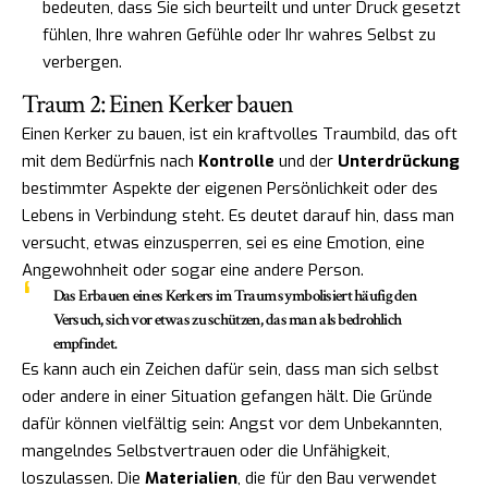
bedeuten, dass Sie sich beurteilt und unter Druck gesetzt
fühlen, Ihre wahren Gefühle oder Ihr wahres Selbst zu
verbergen.
Traum 2: Einen Kerker bauen
Einen Kerker zu bauen, ist ein kraftvolles Traumbild, das oft
mit dem Bedürfnis nach
Kontrolle
und der
Unterdrückung
bestimmter Aspekte der eigenen Persönlichkeit oder des
Lebens in Verbindung steht. Es deutet darauf hin, dass man
versucht, etwas einzusperren, sei es eine Emotion, eine
Angewohnheit oder sogar eine andere Person.
Das Erbauen eines Kerkers im Traum symbolisiert häufig den
Versuch, sich vor etwas zu schützen, das man als bedrohlich
empfindet.
Es kann auch ein Zeichen dafür sein, dass man sich selbst
oder andere in einer Situation gefangen hält. Die Gründe
dafür können vielfältig sein: Angst vor dem Unbekannten,
mangelndes Selbstvertrauen oder die Unfähigkeit,
loszulassen. Die
Materialien
, die für den Bau verwendet