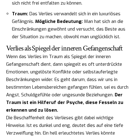
sich nicht frei entfalten zu können.
Traum:
Das Verlies verwandelt sich in ein luxuriöses
Gefängnis.
Mögliche Bedeutung:
Man hat sich an die
Einschränkungen gewöhnt und versucht, das Beste aus
der Situation zu machen, obwohl man unglücklich ist.
Verlies als Spiegel der inneren Gefangenschaft
Wenn das Verlies im Traum als Spiegel der inneren
Gefangenschaft dient, dann spiegelt es oft unterdrückte
Emotionen, ungelöste Konflikte oder selbstauferlegte
Beschränkungen wider. Es geht darum, dass wir uns in
bestimmten Lebensbereichen gefangen fühlen, sei es durch
Angst, Schuldgefühle oder ungesunde Beziehungen.
Der
Traum ist ein Hilferuf der Psyche, diese Fesseln zu
erkennen und zu lösen.
Die Beschaffenheit des Verlieses gibt dabei wichtige
Hinweise. Ist es dunkel und eng, deutet dies auf eine tiefe
Verzweiflung hin. Ein hell erleuchtetes Verlies könnte