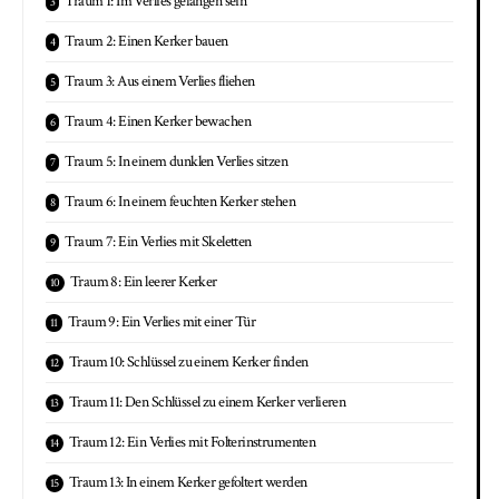
Traum 1: Im Verlies gefangen sein
Traum 2: Einen Kerker bauen
Traum 3: Aus einem Verlies fliehen
Traum 4: Einen Kerker bewachen
Traum 5: In einem dunklen Verlies sitzen
Traum 6: In einem feuchten Kerker stehen
Traum 7: Ein Verlies mit Skeletten
Traum 8: Ein leerer Kerker
Traum 9: Ein Verlies mit einer Tür
Traum 10: Schlüssel zu einem Kerker finden
Traum 11: Den Schlüssel zu einem Kerker verlieren
Traum 12: Ein Verlies mit Folterinstrumenten
Traum 13: In einem Kerker gefoltert werden