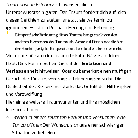
traumatische Erlebnisse
hinweisen, die im
Unterbewusstsein gären. Der Traum fordert dich auf, dich
diesen Gefühlen zu stellen, anstatt sie weiterhin zu
ignorieren. Es ist ein Ruf nach Heilung und Befreiung.
Die spezifische Bedeutung dieses Traums hängt stark von den
anderen Elementen des Traums ab. Achte auf Details wie die Art
der Feuchtigkeit, die Temperatur und ob du allein bist oder nicht.
Vielleicht spürst du im Traum die kalte Nässe an deiner
Haut. Dies könnte auf ein Gefühl der
Isolation und
Verlassenheit
hinweisen. Oder du bemerkst einen muffigen
Geruch, der für alte, verdrängte Erinnerungen steht. Die
Dunkelheit des Kerkers verstärkt das Gefühl der Hilflosigkeit
und Verzweiflung.
Hier einige weitere Traumvarianten und ihre möglichen
Interpretationen:
Stehen in einem feuchten Kerker und versuchen, eine
Tür zu öffnen:
Der Wunsch, sich aus einer schwierigen
Situation zu befreien.