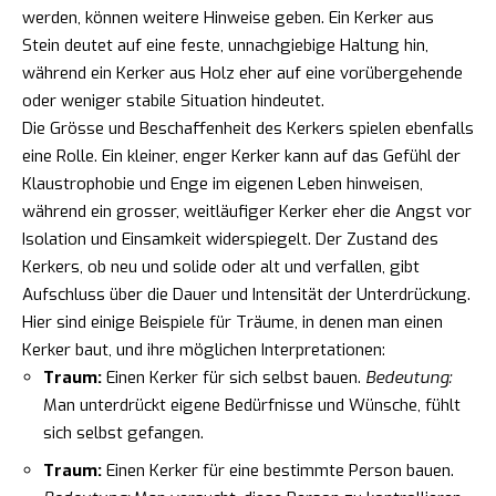
werden, können weitere Hinweise geben. Ein Kerker aus
Stein deutet auf eine feste, unnachgiebige Haltung hin,
während ein Kerker aus Holz eher auf eine vorübergehende
oder weniger stabile Situation hindeutet.
Die Grösse und Beschaffenheit des Kerkers spielen ebenfalls
eine Rolle. Ein kleiner, enger Kerker kann auf das Gefühl der
Klaustrophobie und Enge im eigenen Leben hinweisen,
während ein grosser, weitläufiger Kerker eher die Angst vor
Isolation und Einsamkeit widerspiegelt. Der Zustand des
Kerkers, ob neu und solide oder alt und verfallen, gibt
Aufschluss über die Dauer und Intensität der Unterdrückung.
Hier sind einige Beispiele für Träume, in denen man einen
Kerker baut, und ihre möglichen Interpretationen:
Traum:
Einen Kerker für sich selbst bauen.
Bedeutung:
Man unterdrückt eigene Bedürfnisse und Wünsche, fühlt
sich selbst gefangen.
Traum:
Einen Kerker für eine bestimmte Person bauen.