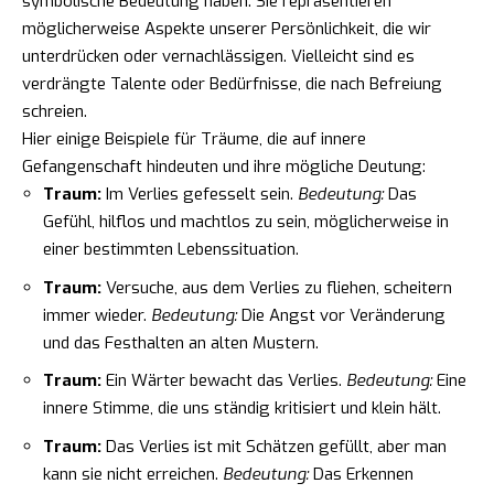
symbolische Bedeutung haben. Sie repräsentieren
möglicherweise Aspekte unserer Persönlichkeit, die wir
unterdrücken oder vernachlässigen. Vielleicht sind es
verdrängte Talente oder Bedürfnisse, die nach Befreiung
schreien.
Hier einige Beispiele für Träume, die auf innere
Gefangenschaft hindeuten und ihre mögliche Deutung:
Traum:
Im Verlies gefesselt sein.
Bedeutung:
Das
Gefühl, hilflos und machtlos zu sein, möglicherweise in
einer bestimmten Lebenssituation.
Traum:
Versuche, aus dem Verlies zu fliehen, scheitern
immer wieder.
Bedeutung:
Die Angst vor Veränderung
und das Festhalten an alten Mustern.
Traum:
Ein Wärter bewacht das Verlies.
Bedeutung:
Eine
innere Stimme, die uns ständig kritisiert und klein hält.
Traum:
Das Verlies ist mit Schätzen gefüllt, aber man
kann sie nicht erreichen.
Bedeutung:
Das Erkennen