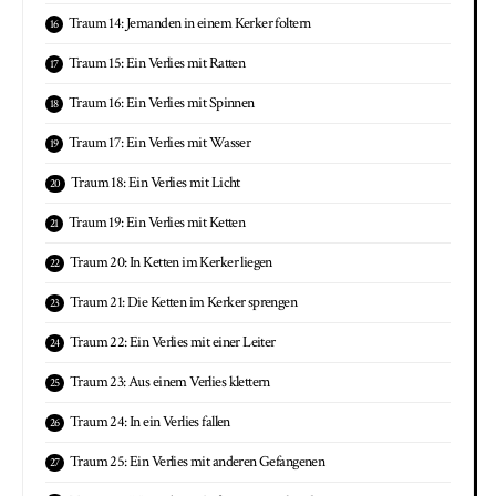
Traum 14: Jemanden in einem Kerker foltern
Traum 15: Ein Verlies mit Ratten
Traum 16: Ein Verlies mit Spinnen
Traum 17: Ein Verlies mit Wasser
Traum 18: Ein Verlies mit Licht
Traum 19: Ein Verlies mit Ketten
Traum 20: In Ketten im Kerker liegen
Traum 21: Die Ketten im Kerker sprengen
Traum 22: Ein Verlies mit einer Leiter
Traum 23: Aus einem Verlies klettern
Traum 24: In ein Verlies fallen
Traum 25: Ein Verlies mit anderen Gefangenen