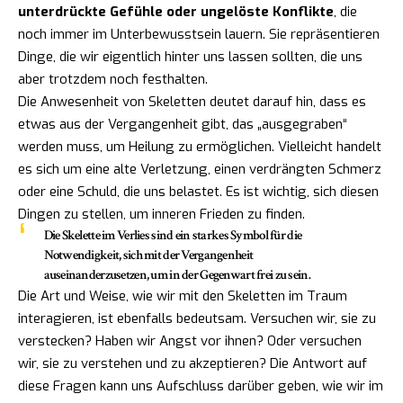
unterdrückte Gefühle oder ungelöste Konflikte
, die
noch immer im Unterbewusstsein lauern. Sie repräsentieren
Dinge, die wir eigentlich hinter uns lassen sollten, die uns
aber trotzdem noch festhalten.
Die Anwesenheit von Skeletten deutet darauf hin, dass es
etwas aus der Vergangenheit gibt, das „ausgegraben“
werden muss, um Heilung zu ermöglichen. Vielleicht handelt
es sich um eine alte Verletzung, einen verdrängten Schmerz
oder eine Schuld, die uns belastet. Es ist wichtig, sich diesen
Dingen zu stellen, um inneren Frieden zu finden.
Die Skelette im Verlies sind ein starkes Symbol für die
Notwendigkeit, sich mit der Vergangenheit
auseinanderzusetzen, um in der Gegenwart frei zu sein.
Die Art und Weise, wie wir mit den Skeletten im Traum
interagieren, ist ebenfalls bedeutsam. Versuchen wir, sie zu
verstecken? Haben wir Angst vor ihnen? Oder versuchen
wir, sie zu verstehen und zu akzeptieren? Die Antwort auf
diese Fragen kann uns Aufschluss darüber geben, wie wir im