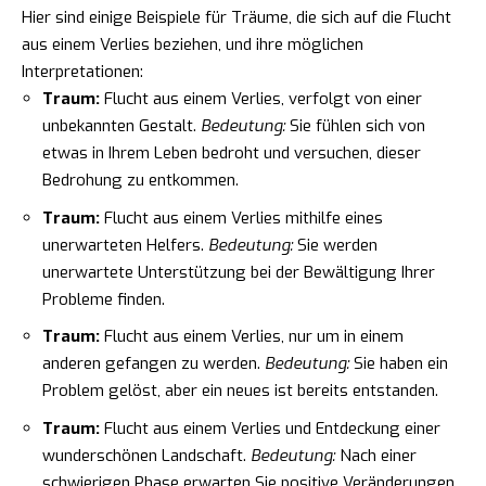
Hier sind einige Beispiele für Träume, die sich auf die Flucht
aus einem Verlies beziehen, und ihre möglichen
Interpretationen:
Traum:
Flucht aus einem Verlies, verfolgt von einer
unbekannten Gestalt.
Bedeutung:
Sie fühlen sich von
etwas in Ihrem Leben bedroht und versuchen, dieser
Bedrohung zu entkommen.
Traum:
Flucht aus einem Verlies mithilfe eines
unerwarteten Helfers.
Bedeutung:
Sie werden
unerwartete Unterstützung bei der Bewältigung Ihrer
Probleme finden.
Traum:
Flucht aus einem Verlies, nur um in einem
anderen gefangen zu werden.
Bedeutung:
Sie haben ein
Problem gelöst, aber ein neues ist bereits entstanden.
Traum:
Flucht aus einem Verlies und Entdeckung einer
wunderschönen Landschaft.
Bedeutung:
Nach einer
schwierigen Phase erwarten Sie positive Veränderungen