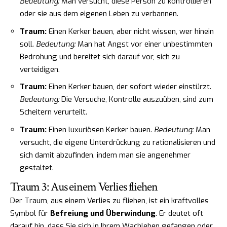
Bedeutung:
Man versucht, diese Person zu kontrollieren
oder sie aus dem eigenen Leben zu verbannen.
Traum:
Einen Kerker bauen, aber nicht wissen, wer hinein
soll.
Bedeutung:
Man hat Angst vor einer unbestimmten
Bedrohung und bereitet sich darauf vor, sich zu
verteidigen.
Traum:
Einen Kerker bauen, der sofort wieder einstürzt.
Bedeutung:
Die Versuche, Kontrolle auszuüben, sind zum
Scheitern verurteilt.
Traum:
Einen luxuriösen Kerker bauen.
Bedeutung:
Man
versucht, die eigene Unterdrückung zu rationalisieren und
sich damit abzufinden, indem man sie angenehmer
gestaltet.
Traum 3: Aus einem Verlies fliehen
Der Traum, aus einem Verlies zu fliehen, ist ein kraftvolles
Symbol für
Befreiung und Überwindung
. Er deutet oft
darauf hin, dass Sie sich in Ihrem Wachleben gefangen oder