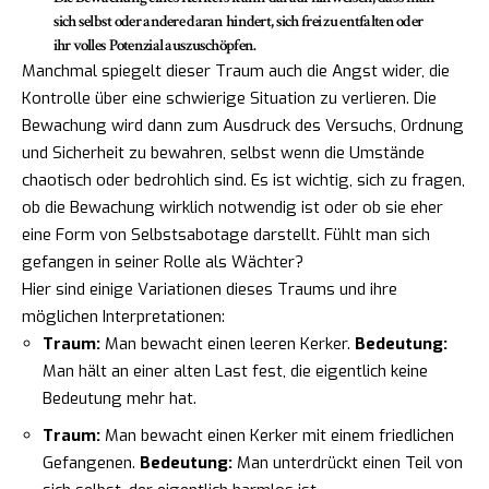
sich selbst oder andere daran hindert, sich frei zu entfalten oder
ihr volles Potenzial auszuschöpfen.
Manchmal spiegelt dieser Traum auch die Angst wider, die
Kontrolle über eine schwierige Situation zu verlieren. Die
Bewachung wird dann zum Ausdruck des Versuchs, Ordnung
und Sicherheit zu bewahren, selbst wenn die Umstände
chaotisch oder bedrohlich sind. Es ist wichtig, sich zu fragen,
ob die Bewachung wirklich notwendig ist oder ob sie eher
eine Form von Selbstsabotage darstellt. Fühlt man sich
gefangen in seiner Rolle als Wächter?
Hier sind einige Variationen dieses Traums und ihre
möglichen Interpretationen:
Traum:
Man bewacht einen leeren Kerker.
Bedeutung:
Man hält an einer alten Last fest, die eigentlich keine
Bedeutung mehr hat.
Traum:
Man bewacht einen Kerker mit einem friedlichen
Gefangenen.
Bedeutung:
Man unterdrückt einen Teil von