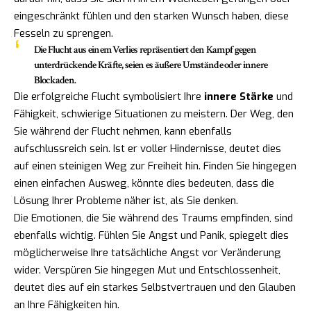
eingeschränkt fühlen und den starken Wunsch haben, diese
Fesseln zu sprengen.
Die Flucht aus einem Verlies repräsentiert den Kampf gegen
unterdrückende Kräfte, seien es äußere Umstände oder innere
Blockaden.
Die erfolgreiche Flucht symbolisiert Ihre
innere Stärke
und
Fähigkeit, schwierige Situationen zu meistern. Der Weg, den
Sie während der Flucht nehmen, kann ebenfalls
aufschlussreich sein. Ist er voller Hindernisse, deutet dies
auf einen steinigen Weg zur Freiheit hin. Finden Sie hingegen
einen einfachen Ausweg, könnte dies bedeuten, dass die
Lösung Ihrer Probleme näher ist, als Sie denken.
Die Emotionen, die Sie während des Traums empfinden, sind
ebenfalls wichtig. Fühlen Sie Angst und Panik, spiegelt dies
möglicherweise Ihre tatsächliche Angst vor Veränderung
wider. Verspüren Sie hingegen Mut und Entschlossenheit,
deutet dies auf ein starkes Selbstvertrauen und den Glauben
an Ihre Fähigkeiten hin.