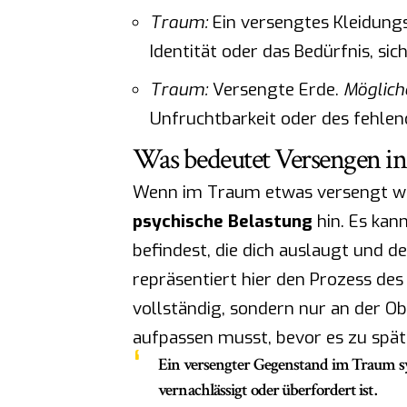
Traum:
Ein versengtes Kleidung
Identität oder das Bedürfnis, sic
Traum:
Versengte Erde.
Möglich
Unfruchtbarkeit oder des fehlen
Was bedeutet Versengen i
Wenn im Traum etwas versengt wir
psychische Belastung
hin. Es kann
befindest, die dich auslaugt und d
repräsentiert hier den Prozess de
vollständig, sondern nur an der Obe
aufpassen musst, bevor es zu spät 
Ein versengter Gegenstand im Traum sy
vernachlässigt oder überfordert
ist.