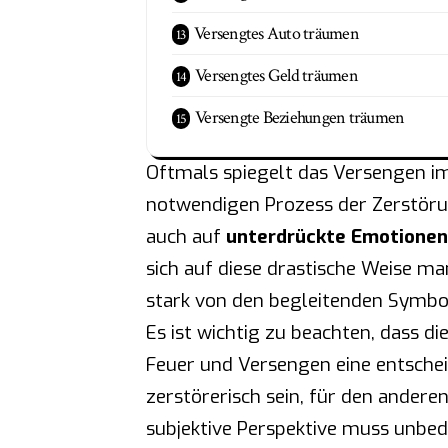
Versengtes Auto träumen
Versengtes Geld träumen
Versengte Beziehungen träumen
Oftmals spiegelt das Versengen 
notwendigen Prozess der Zerstörun
auch auf
unterdrückte Emotionen
sich auf diese drastische Weise ma
stark von den begleitenden Symbo
Es ist wichtig zu beachten, dass d
Feuer und Versengen eine entschei
zerstörerisch sein, für den andere
subjektive Perspektive muss unbed