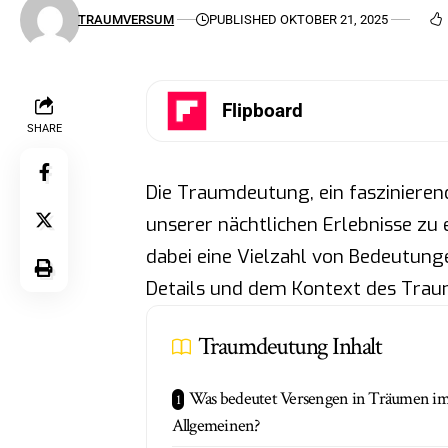
TRAUMVERSUM
PUBLISHED OKTOBER 21, 2025
Flipboard
SHARE
Die Traumdeutung, ein faszinieren
unserer nächtlichen Erlebnisse zu
dabei eine Vielzahl von Bedeutun
Details und dem Kontext des Trau
Traumdeutung Inhalt
Was bedeutet Versengen in Träumen i
Allgemeinen?