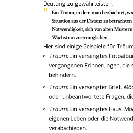
Deutung zu gewährleisten.
Ein Traum, in dem man beobachtet, wie
Situation aus der Distanz zu betrachten
Notwendigkeit, sich von alten Mustern
Wachstum zu ermöglichen.
Hier sind einige Beispiele für Träu
Traum:
Ein versengtes Fotoalb
vergangenen Erinnerungen, die s
behindern.
Traum:
Ein versengter Brief.
Mög
oder unbeantwortete Fragen, di
Traum:
Ein versengtes Haus.
Mög
eigenen Leben oder die Notwendi
verabschieden.