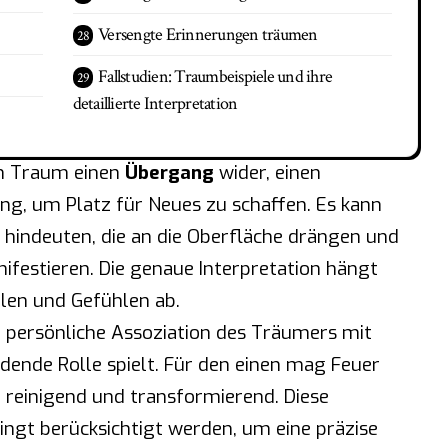
Versengte Erinnerungen träumen
Fallstudien: Traumbeispiele und ihre
detaillierte Interpretation
im Traum einen
Übergang
wider, einen
g, um Platz für Neues zu schaffen. Es kann
hindeuten, die an die Oberfläche drängen und
nifestieren. Die genaue Interpretation hängt
len und Gefühlen ab.
ie persönliche Assoziation des Träumers mit
dende Rolle spielt. Für den einen mag Feuer
n reinigend und transformierend. Diese
ingt berücksichtigt werden, um eine präzise