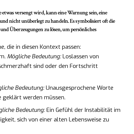
 etwas versengt wird, kann eine Warnung sein, eine
 und nicht unüberlegt zu handeln. Es symbolisiert oft die
 und Überzeugungen zu lösen, um persönliches
me, die in diesen Kontext passen:
um.
Mögliche Bedeutung:
Loslassen von
chmerzhaft sind oder den Fortschritt
liche Bedeutung:
Unausgesprochene Worte
e geklärt werden müssen.
liche Bedeutung:
Ein Gefühl der Instabilität im
gkeit, sich von einer alten Lebensweise zu