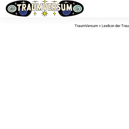
TraumVersum
>
Lexikon der Tr