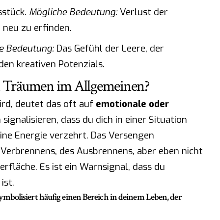
sstück.
Mögliche Bedeutung:
Verlust der
h neu zu erfinden.
e Bedeutung:
Das Gefühl der Leere, der
den kreativen Potenzials.
n Träumen im Allgemeinen?
d, deutet das oft auf
emotionale oder
 signalisieren, dass du dich in einer Situation
eine Energie verzehrt. Das Versengen
s Verbrennens, des Ausbrennens, aber eben nicht
rfläche. Es ist ein Warnsignal, dass du
ist.
mbolisiert häufig einen Bereich in deinem Leben, der