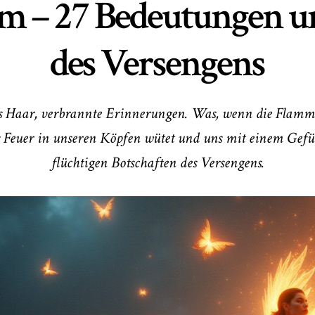
m – 27 Bedeutungen un
des Versengens
es Haar, verbrannte Erinnerungen. Was, wenn die Flammen
Feuer in unseren Köpfen wütet und uns mit einem Gefühl
flüchtigen Botschaften des Versengens.