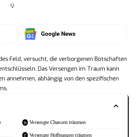
Google News
des Feld, versucht, die verborgenen Botschaften
 entschlüsseln. Das Versengen im Traum kann
gen annehmen, abhängig von den spezifischen
ms.
m
Versengte Chancen träumen
Versengte Hoffnungen träumen