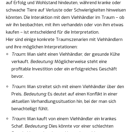
auf Erfolg und Wohlstand hindeuten, während kranke oder
schwache Tiere auf Verluste oder Schwierigkeiten hinweisen
könnten. Die Interaktion mit dem Viehhändler im Traum – ob
wir ihn beobachten, mit ihm verhandeln oder von ihm etwas
kaufen – ist entscheidend für die Interpretation.
Hier sind einige konkrete Traumszenarien mit Viehhändlern
und ihre möglichen Interpretationen:
Traum:
Man sieht einen Viehhändler, der gesunde Kühe
verkauft.
Bedeutung:
Möglicherweise steht eine
profitable Investition oder ein erfolgreiches Geschäft
bevor.
Traum:
Man streitet sich mit einem Viehhändler über den
Preis.
Bedeutung:
Es deutet auf einen Konflikt in einer
aktuellen Verhandlungssituation hin, bei der man sich
benachteiligt fühlt.
Traum:
Man kauft von einem Viehhändler ein krankes
Schaf.
Bedeutung:
Dies könnte vor einer schlechten