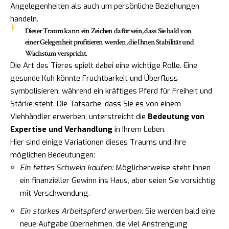
Angelegenheiten als auch um persönliche Beziehungen
handeln.
Dieser Traum kann ein Zeichen dafür sein, dass Sie bald von
einer Gelegenheit profitieren werden, die Ihnen Stabilität und
Wachstum verspricht.
Die Art des Tieres spielt dabei eine wichtige Rolle. Eine
gesunde Kuh könnte Fruchtbarkeit und Überfluss
symbolisieren, während ein kräftiges Pferd für Freiheit und
Stärke steht. Die Tatsache, dass Sie es von einem
Viehhändler erwerben, unterstreicht die
Bedeutung von
Expertise und Verhandlung
in Ihrem Leben.
Hier sind einige Variationen dieses Traums und ihre
möglichen Bedeutungen:
Ein fettes Schwein kaufen:
Möglicherweise steht Ihnen
ein finanzieller Gewinn ins Haus, aber seien Sie vorsichtig
mit Verschwendung.
Ein starkes Arbeitspferd erwerben:
Sie werden bald eine
neue Aufgabe übernehmen, die viel Anstrengung