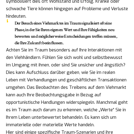
symbolisiert dies oft Wohlstand und Erfolg. Kranke oder
schwache Tiere können hingegen auf Probleme und Verluste
hindeuten.
Der Besuch eines Viehmarktes im Traum signalisiert oft eine
Phase, in der Sie Ihren eigenen Wert und Ihre Fähigkeiten neu
bewerten und möglicherweise Entscheidungen treffen müssen,
die Ihre Zukunft beeinflussen.
Achten Sie im Traum besonders auf Ihre Interaktionen mit
den Viehhändlern. Fühlen Sie sich wohl und selbstbewusst
im Umgang mit ihnen, oder sind Sie unsicher und ängstlich?
Dies kann Aufschluss darüber geben, wie Sie im realen
Leben mit Verhandlungen und geschäftlichen Transaktionen
umgehen. Das Beobachten des Treibens auf dem Viehmarkt
kann auch Ihre Beobachtungsgabe in Bezug auf
opportunistische Handlungen widerspiegeln. Manchmal geht
es im Traum auch darum zu erkennen, welche „Werte“ Sie in
Ihrem Leben unterbewertet behandeln. Es kann sich um
immaterielle oder materielle Werte handeln.
Hier sind einige spezifische Traum-Szenarien und ihre