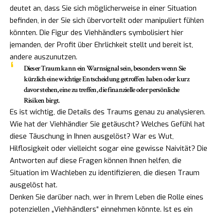
deutet an, dass Sie sich möglicherweise in einer Situation
befinden, in der Sie sich übervorteilt oder manipuliert fühlen
könnten. Die Figur des Viehhändlers symbolisiert hier
jemanden, der Profit über Ehrlichkeit stellt und bereit ist,
andere auszunutzen.
Dieser Traum kann ein Warnsignal sein, besonders wenn Sie
kürzlich eine wichtige Entscheidung getroffen haben oder kurz
davor stehen, eine zu treffen, die finanzielle oder persönliche
Risiken birgt.
Es ist wichtig, die Details des Traums genau zu analysieren.
Wie hat der Viehhändler Sie getäuscht? Welches Gefühl hat
diese Täuschung in Ihnen ausgelöst? War es Wut,
Hilflosigkeit oder vielleicht sogar eine gewisse Naivität? Die
Antworten auf diese Fragen können Ihnen helfen, die
Situation im Wachleben zu identifizieren, die diesen Traum
ausgelöst hat.
Denken Sie darüber nach, wer in Ihrem Leben die Rolle eines
potenziellen „Viehhändlers“ einnehmen könnte. Ist es ein