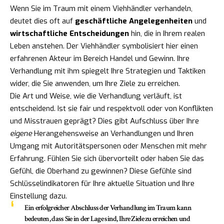
Wenn Sie im Traum mit einem Viehhändler verhandeln,
deutet dies oft auf
geschäftliche Angelegenheiten
und
wirtschaftliche Entscheidungen
hin, die in Ihrem realen
Leben anstehen. Der Viehhändler symbolisiert hier einen
erfahrenen Akteur im Bereich Handel und Gewinn. Ihre
Verhandlung mit ihm spiegelt Ihre Strategien und Taktiken
wider, die Sie anwenden, um Ihre Ziele zu erreichen.
Die Art und Weise, wie die Verhandlung verläuft, ist
entscheidend. Ist sie fair und respektvoll oder von Konflikten
und Misstrauen geprägt? Dies gibt Aufschluss über Ihre
eigene
Herangehensweise an Verhandlungen und Ihren
Umgang mit Autoritätspersonen oder Menschen mit mehr
Erfahrung. Fühlen Sie sich übervorteilt oder haben Sie das
Gefühl, die Oberhand zu gewinnen? Diese Gefühle sind
Schlüsselindikatoren für Ihre aktuelle Situation und Ihre
Einstellung dazu.
Ein erfolgreicher Abschluss der Verhandlung im Traum kann
bedeuten, dass Sie in der Lage sind, Ihre Ziele zu erreichen und