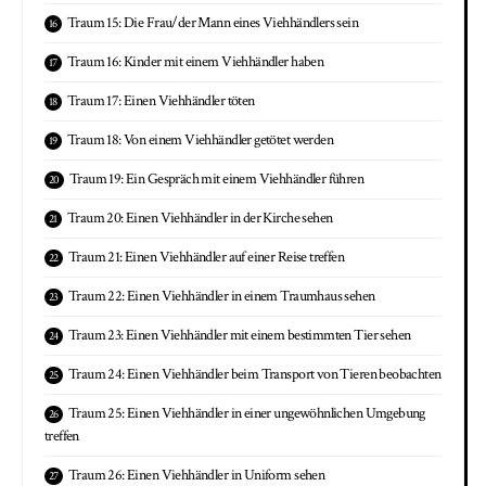
Traum 15: Die Frau/der Mann eines Viehhändlers sein
Traum 16: Kinder mit einem Viehhändler haben
Traum 17: Einen Viehhändler töten
Traum 18: Von einem Viehhändler getötet werden
Traum 19: Ein Gespräch mit einem Viehhändler führen
Traum 20: Einen Viehhändler in der Kirche sehen
Traum 21: Einen Viehhändler auf einer Reise treffen
Traum 22: Einen Viehhändler in einem Traumhaus sehen
Traum 23: Einen Viehhändler mit einem bestimmten Tier sehen
Traum 24: Einen Viehhändler beim Transport von Tieren beobachten
Traum 25: Einen Viehhändler in einer ungewöhnlichen Umgebung
treffen
Traum 26: Einen Viehhändler in Uniform sehen