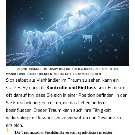
ALS VIEHHÄNDLER IM TRAUM BIST DU HÜTER VERBORGENER KRÄFTE, DIE
WANDEL UND ENTSCHEIDUNGEN IN DEINEM LEBEN SYMBOLISIEREN.
Sich selbst als Viehhändler im Traum zu sehen, kann ein
starkes Symbol für
Kontrolle und Einfluss
sein. Es deutet
oft darauf hin, dass Sie sich in einer Position befinden, in der
Sie Entscheidungen treffen, die das Leben anderer
beeinflussen. Dieser Traum kann auch Ihre Fähigkeit
widerspiegeln, Ressourcen zu verwalten und Gewinne zu
erzielen.
Der Traum, selbst Viehhändler zu sein, symbolisiert in erster