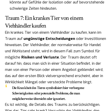
könnte auf Gefühle der Isolation oder auf bevorstehende
schwierige Zeiten hindeuten.
Traum 7: Ein krankes Tier von einem
Viehhändler kaufen
Ein krankes Tier von einem Viehhändler zu kaufen, kann im
Traum auf
ungünstige Entscheidungen
oder Investitionen
hinweisen. Der Viehhändler, der normalerweise für Handel
und Wohlstand steht, wird in diesem Fall zum Symbol für
mögliche
Risiken und Verluste
. Der Traum deutet oft
darauf hin, dass man sich in einer Situation befindet, in der
man von einer Person oder einem Angebot geblendet wird,
das auf den ersten Blick vielversprechend erscheint, aber in
Wirklichkeit Mängel oder versteckte Probleme birgt.
Die Krankheit des Tieres symbolisiert hier verborgene
Schwierigkeiten oder potenzielle Probleme, die man
möglicherweise übersieht oder ignoriert.
Es ist wichtig, die Details des Traums zu berücksichtigen.
War das Tier sehr krank? Versuchte der Viehhändler, den