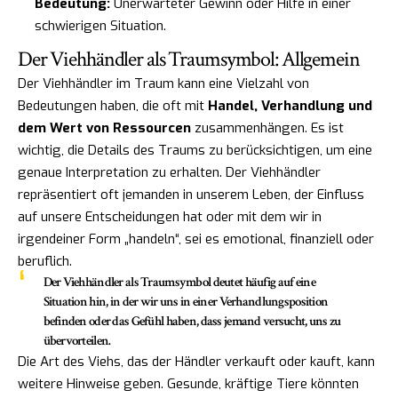
Bedeutung:
Unerwarteter Gewinn oder Hilfe in einer
schwierigen Situation.
Der Viehhändler als Traumsymbol: Allgemein
Der Viehhändler im Traum kann eine Vielzahl von
Bedeutungen haben, die oft mit
Handel, Verhandlung und
dem Wert von Ressourcen
zusammenhängen. Es ist
wichtig, die Details des Traums zu berücksichtigen, um eine
genaue Interpretation zu erhalten. Der Viehhändler
repräsentiert oft jemanden in unserem Leben, der Einfluss
auf unsere Entscheidungen hat oder mit dem wir in
irgendeiner Form „handeln“, sei es emotional, finanziell oder
beruflich.
Der Viehhändler als Traumsymbol deutet häufig auf eine
Situation hin, in der wir uns in einer Verhandlungsposition
befinden oder das Gefühl haben, dass jemand versucht, uns zu
übervorteilen.
Die Art des Viehs, das der Händler verkauft oder kauft, kann
weitere Hinweise geben. Gesunde, kräftige Tiere könnten