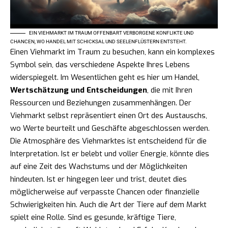
EIN VIEHMARKT IM TRAUM OFFENBART VERBORGENE KONFLIKTE UND
CHANCEN, WO HANDEL MIT SCHICKSAL UND SEELENFLÜSTERN ENTSTEHT.
Einen Viehmarkt im Traum zu besuchen, kann ein komplexes
Symbol sein, das verschiedene Aspekte Ihres Lebens
widerspiegelt. Im Wesentlichen geht es hier um Handel,
Wertschätzung und Entscheidungen
, die mit Ihren
Ressourcen und Beziehungen zusammenhängen. Der
Viehmarkt selbst repräsentiert einen Ort des Austauschs,
wo Werte beurteilt und Geschäfte abgeschlossen werden.
Die Atmosphäre des Viehmarktes ist entscheidend für die
Interpretation. Ist er belebt und voller Energie, könnte dies
auf eine Zeit des Wachstums und der Möglichkeiten
hindeuten. Ist er hingegen leer und trist, deutet dies
möglicherweise auf verpasste Chancen oder finanzielle
Schwierigkeiten hin. Auch die Art der Tiere auf dem Markt
spielt eine Rolle. Sind es gesunde, kräftige Tiere,