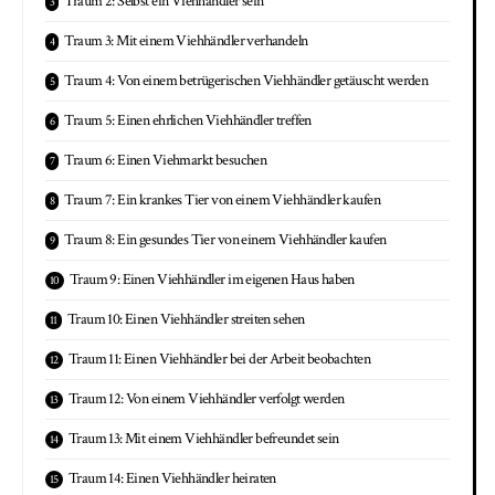
Traum 2: Selbst ein Viehhändler sein
Traum 3: Mit einem Viehhändler verhandeln
Traum 4: Von einem betrügerischen Viehhändler getäuscht werden
Traum 5: Einen ehrlichen Viehhändler treffen
Traum 6: Einen Viehmarkt besuchen
Traum 7: Ein krankes Tier von einem Viehhändler kaufen
Traum 8: Ein gesundes Tier von einem Viehhändler kaufen
Traum 9: Einen Viehhändler im eigenen Haus haben
Traum 10: Einen Viehhändler streiten sehen
Traum 11: Einen Viehhändler bei der Arbeit beobachten
Traum 12: Von einem Viehhändler verfolgt werden
Traum 13: Mit einem Viehhändler befreundet sein
Traum 14: Einen Viehhändler heiraten