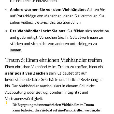
für Ihre Rechte einzustehen.
Andere warnen Sie vor dem Viehhändler:
Achten Sie
auf Ratschläge von Menschen, denen Sie vertrauen. Sie
sehen vielleicht etwas, das Sie übersehen.
Der Viehhändler lacht Sie aus:
Sie fühlen sich machtlos
und gedemütigt. Versuchen Sie, Ihr Selbstvertrauen zu
stärken und sich nicht von anderen unterkriegen zu
lassen.
Traum 5: Einen ehrlichen Viehhändler treffen
Einen ehrlichen Viehhändler im Traum zu treffen, kann ein
sehr positives Zeichen
sein. Es deutet oft auf
bevorstehende faire Geschäfte und ehrliche Beziehungen
hin. Der Viehhändler symbolisiert in diesem Fall nicht
Ausbeutung oder Betrug, sondern Integrität und
Vertrauenswürdigkeit.
Die Begegnung mit einem ehrlichen Viehhändler im Traum
kann bedeuten, dass Sie bald auf eine Person treffen werden, der