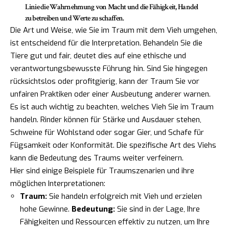
Linie die Wahrnehmung von Macht und die Fähigkeit, Handel
zu betreiben und Werte zu schaffen.
Die Art und Weise, wie Sie im Traum mit dem Vieh umgehen,
ist entscheidend für die Interpretation. Behandeln Sie die
Tiere gut und fair, deutet dies auf eine ethische und
verantwortungsbewusste Führung hin. Sind Sie hingegen
rücksichtslos oder profitgierig, kann der Traum Sie vor
unfairen Praktiken oder einer Ausbeutung anderer warnen.
Es ist auch wichtig zu beachten, welches Vieh Sie im Traum
handeln. Rinder können für Stärke und Ausdauer stehen,
Schweine für Wohlstand oder sogar Gier, und Schafe für
Fügsamkeit oder Konformität. Die spezifische Art des Viehs
kann die Bedeutung des Traums weiter verfeinern.
Hier sind einige Beispiele für Traumszenarien und ihre
möglichen Interpretationen:
Traum:
Sie handeln erfolgreich mit Vieh und erzielen
hohe Gewinne.
Bedeutung:
Sie sind in der Lage, Ihre
Fähigkeiten und Ressourcen effektiv zu nutzen, um Ihre