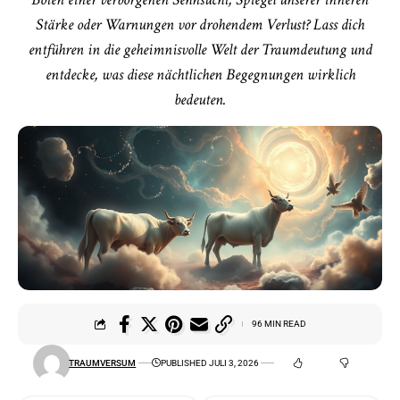
Stärke oder Warnungen vor drohendem Verlust? Lass dich
entführen in die geheimnisvolle Welt der Traumdeutung und
entdecke, was diese nächtlichen Begegnungen wirklich
bedeuten.
96 MIN READ
TRAUMVERSUM
PUBLISHED JULI 3, 2026