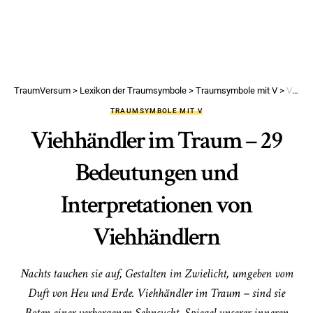
TraumVersum
>
Lexikon der Traumsymbole
>
Traumsymbole mit V
>
Viehhändler im Traum – 29 Bedeutungen und Interpretationen von Viehhändlern
TRAUMSYMBOLE MIT V
Viehhändler im Traum – 29
Bedeutungen und
Interpretationen von
Viehhändlern
Nachts tauchen sie auf, Gestalten im Zwielicht, umgeben vom
Duft von Heu und Erde. Viehhändler im Traum – sind sie
Boten einer verborgenen Sehnsucht, Spiegel unserer inneren