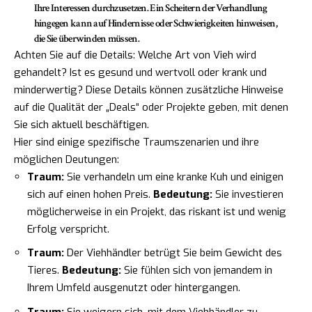
Ihre Interessen durchzusetzen. Ein Scheitern der Verhandlung
hingegen kann auf Hindernisse oder Schwierigkeiten hinweisen,
die Sie überwinden müssen.
Achten Sie auf die Details: Welche Art von Vieh wird
gehandelt? Ist es gesund und wertvoll oder krank und
minderwertig? Diese Details können zusätzliche Hinweise
auf die Qualität der „Deals“ oder Projekte geben, mit denen
Sie sich aktuell beschäftigen.
Hier sind einige spezifische Traumszenarien und ihre
möglichen Deutungen:
Traum:
Sie verhandeln um eine kranke Kuh und einigen
sich auf einen hohen Preis.
Bedeutung:
Sie investieren
möglicherweise in ein Projekt, das riskant ist und wenig
Erfolg verspricht.
Traum:
Der Viehhändler betrügt Sie beim Gewicht des
Tieres.
Bedeutung:
Sie fühlen sich von jemandem in
Ihrem Umfeld ausgenutzt oder hintergangen.
Traum:
Sie weigern sich, mit dem Viehhändler zu