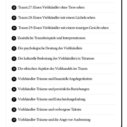
Traum 27: Einen Viehhändler ohne Tiere sehen
Traum 28: Einen Viehhändler mit einem Lächeln sehen
Traum 29: Einen Viehhändler mit einem traurigen Gesicht sehen
Zusätzliche Traumbeispiele und Interpretationen
Die psychologische Deutung des Viehhändlers
Die kulturelle Bedeutung des Viehhändlers in Träumen
Die ethischen Aspekte des Viehhandels im Traum
Viehhändler-Träume und finanzielle Angelegenheiten
Viehhändler-Träume und persönliche Beziehungen
Viehhändler-Träume und Entscheidungsfindung
Viehhändler-Träume und verborgene Talente
Viehhändler-Träume und die Angst vor Ausbeutung